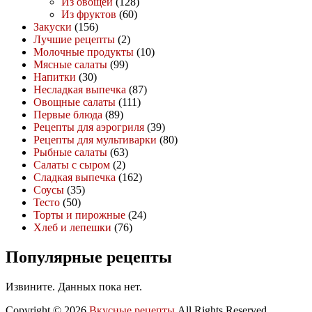
Из овощей
(128)
Из фруктов
(60)
Закуски
(156)
Лучшие рецепты
(2)
Молочные продукты
(10)
Мясные салаты
(99)
Напитки
(30)
Несладкая выпечка
(87)
Овощные салаты
(111)
Первые блюда
(89)
Рецепты для аэрогриля
(39)
Рецепты для мультиварки
(80)
Рыбные салаты
(63)
Салаты с сыром
(2)
Сладкая выпечка
(162)
Соусы
(35)
Тесто
(50)
Торты и пирожные
(24)
Хлеб и лепешки
(76)
Популярные рецепты
Извините. Данных пока нет.
Copyright © 2026
Вкусные рецепты
All Rights Reserved.