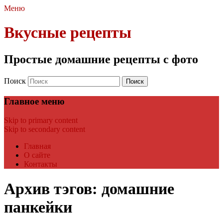
Меню
Вкусные рецепты
Простые домашние рецепты с фото
Поиск
Главное меню
Skip to primary content
Skip to secondary content
Главная
О сайте
Контакты
Архив тэгов:
домашние
панкейки