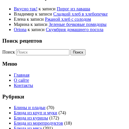
Вкусно так!
к записи
Пирог из лаваша
Владимир
к записи
Сладкий хлеб в хлебопечке
Елена
к записи
Ржаной хлеб с солодом
Марина
к записи
Зеленые бочковые помидоры
Oriona
к записи
Скумбрия домашнего посола
Поиск рецептов
Поиск
Меню
Главная
О сайте
Контакты
Рубрики
Блины и оладьи
(70)
Блюда из круп и муки
(74)
Блюда из курицы
(172)
Блюда из морепродуктов
(18)
Блюда из мяса
(201)