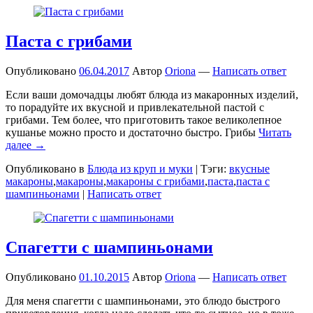
Паста с грибами
Опубликовано
06.04.2017
Автор
Oriona
—
Написать ответ
Если ваши домочадцы любят блюда из макаронных изделий,
то порадуйте их вкусной и привлекательной пастой с
грибами. Тем более, что приготовить такое великолепное
кушанье можно просто и достаточно быстро. Грибы
Читать
далее →
Опубликовано в
Блюда из круп и муки
|
Тэги:
вкусные
макароны
,
макароны
,
макароны с грибами
,
паста
,
паста с
шампиньонами
|
Написать ответ
Спагетти с шампиньонами
Опубликовано
01.10.2015
Автор
Oriona
—
Написать ответ
Для меня спагетти с шампиньонами, это блюдо быстрого