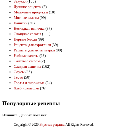
Закуски
(156)
Лучшие рецепты
(2)
Молочные продукты
(10)
Мясные салаты
(99)
Напитки
(30)
Несладкая выпечка
(87)
Овощные салаты
(111)
Первые блюда
(89)
Рецепты для аэрогриля
(39)
Рецепты для мультиварки
(80)
Рыбные салаты
(63)
Салаты с сыром
(2)
Сладкая выпечка
(162)
Соусы
(35)
Тесто
(50)
Торты и пирожные
(24)
Хлеб и лепешки
(76)
Популярные рецепты
Извините. Данных пока нет.
Copyright © 2026
Вкусные рецепты
All Rights Reserved.