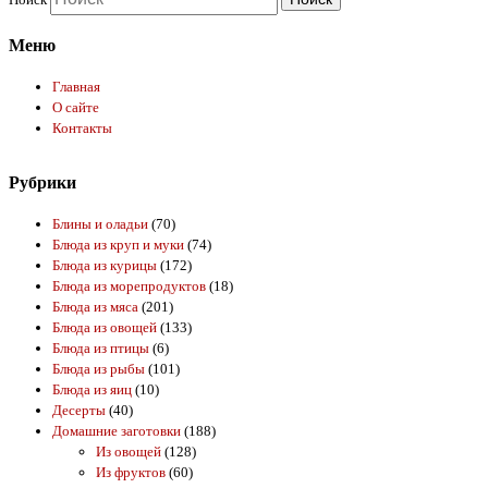
Меню
Главная
О сайте
Контакты
Рубрики
Блины и оладьи
(70)
Блюда из круп и муки
(74)
Блюда из курицы
(172)
Блюда из морепродуктов
(18)
Блюда из мяса
(201)
Блюда из овощей
(133)
Блюда из птицы
(6)
Блюда из рыбы
(101)
Блюда из яиц
(10)
Десерты
(40)
Домашние заготовки
(188)
Из овощей
(128)
Из фруктов
(60)