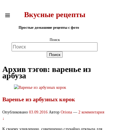
Вкусные рецепты
Простые домашние рецепты с фото
Поиск
Архив тэгов:
варенье из
арбуза
Варенье из арбузных корок
Опубликовано
03.09.2016
Автор
Oriona
—
2 комментария
↓
К своему удивлению, совершенно случайно открыла для