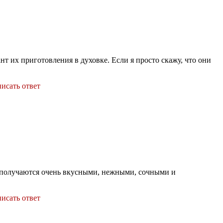
т их приготовления в духовке. Если я просто скажу, что они
исать ответ
а получаются очень вкусными, нежными, сочными и
исать ответ