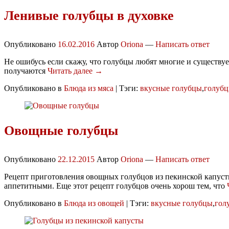
Ленивые голубцы в духовке
Опубликовано
16.02.2016
Автор
Oriona
—
Написать ответ
Не ошибусь если скажу, что голубцы любят многие и существует
получаются
Читать далее →
Опубликовано в
Блюда из мяса
|
Тэги:
вкусные голубцы
,
голуб
Овощные голубцы
Опубликовано
22.12.2015
Автор
Oriona
—
Написать ответ
Рецепт приготовления овощных голубцов из пекинской капуст
аппетитными. Еще этот рецепт голубцов очень хорош тем, что
Опубликовано в
Блюда из овощей
|
Тэги:
вкусные голубцы
,
гол