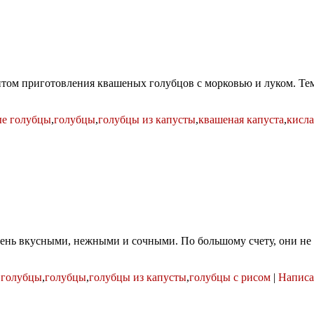
птом приготовления квашеных голубцов с морковью и луком. Тем б
ые голубцы
,
голубцы
,
голубцы из капусты
,
квашеная капуста
,
кисла
очень вкусными, нежными и сочными. По большому счету, они не
 голубцы
,
голубцы
,
голубцы из капусты
,
голубцы с рисом
|
Написа