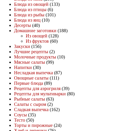
Блюда из овощей
(133)
Блюда из птицы
(6)
Блюда из рыбы
(101)
Блюда из яиц
(10)
Десерты
(40)
Домашние заготовки
(188)
Из овощей
(128)
Из фруктов
(60)
Закуски
(156)
Лучшие рецепты
(2)
Молочные продукты
(10)
Мясные салаты
(99)
Напитки
(30)
Несладкая выпечка
(87)
Овощные салаты
(111)
Первые блюда
(89)
Рецепты для аэрогриля
(39)
Рецепты для мультиварки
(80)
Рыбные салаты
(63)
Салаты с сыром
(2)
Сладкая выпечка
(162)
Соусы
(35)
Тесто
(50)
Торты и пирожные
(24)
Хлеб и лепешки
(76)