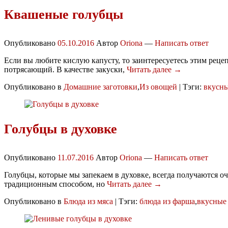
Квашеные голубцы
Опубликовано
05.10.2016
Автор
Oriona
—
Написать ответ
Если вы любите кислую капусту, то заинтересуетесь этим реце
потрясающий. В качестве закуски,
Читать далее →
Опубликовано в
Домашние заготовки
,
Из овощей
|
Тэги:
вкусн
Голубцы в духовке
Опубликовано
11.07.2016
Автор
Oriona
—
Написать ответ
Голубцы, которые мы запекаем в духовке, всегда получаются 
традиционным способом, но
Читать далее →
Опубликовано в
Блюда из мяса
|
Тэги:
блюда из фарша
,
вкусные