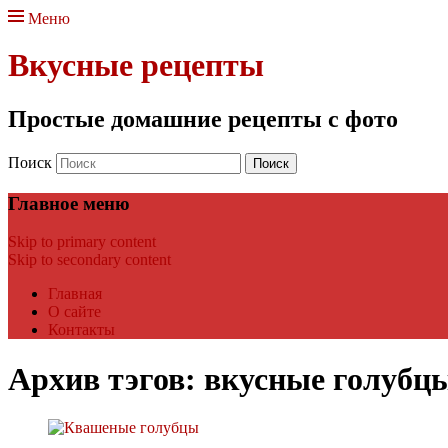
Меню
Вкусные рецепты
Простые домашние рецепты с фото
Поиск
Главное меню
Skip to primary content
Skip to secondary content
Главная
О сайте
Контакты
Архив тэгов:
вкусные голубц