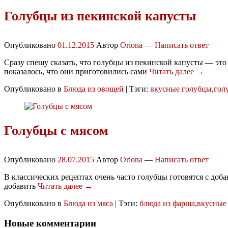
Голубцы из пекинской капусты
Опубликовано
01.12.2015
Автор
Oriona
—
Написать ответ
Сразу спешу сказать, что голубцы из пекинской капусты — это
показалось, что они приготовились сами
Читать далее →
Опубликовано в
Блюда из овощей
|
Тэги:
вкусные голубцы
,
гол
Голубцы с мясом
Опубликовано
28.07.2015
Автор
Oriona
—
Написать ответ
В классических рецептах очень часто голубцы готовятся с доба
добавить
Читать далее →
Опубликовано в
Блюда из мяса
|
Тэги:
блюда из фарша
,
вкусные
Новые комментарии