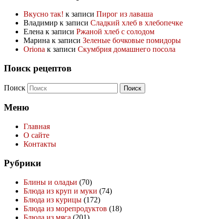
Вкусно так!
к записи
Пирог из лаваша
Владимир
к записи
Сладкий хлеб в хлебопечке
Елена
к записи
Ржаной хлеб с солодом
Марина
к записи
Зеленые бочковые помидоры
Oriona
к записи
Скумбрия домашнего посола
Поиск рецептов
Поиск
Меню
Главная
О сайте
Контакты
Рубрики
Блины и оладьи
(70)
Блюда из круп и муки
(74)
Блюда из курицы
(172)
Блюда из морепродуктов
(18)
Блюда из мяса
(201)