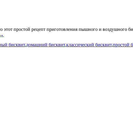
о этот простой рецепт приготовления пышного и воздушного бис
 →
ный бисквит
,
домашний бисквит
,
классический бисквит
,
простой 