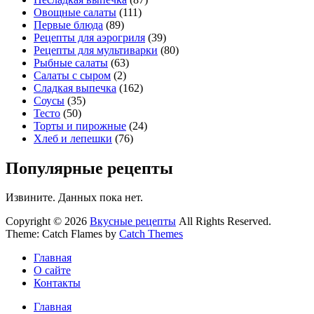
Овощные салаты
(111)
Первые блюда
(89)
Рецепты для аэрогриля
(39)
Рецепты для мультиварки
(80)
Рыбные салаты
(63)
Салаты с сыром
(2)
Сладкая выпечка
(162)
Соусы
(35)
Тесто
(50)
Торты и пирожные
(24)
Хлеб и лепешки
(76)
Популярные рецепты
Извините. Данных пока нет.
Copyright © 2026
Вкусные рецепты
All Rights Reserved.
Theme: Catch Flames by
Catch Themes
Главная
О сайте
Контакты
Главная