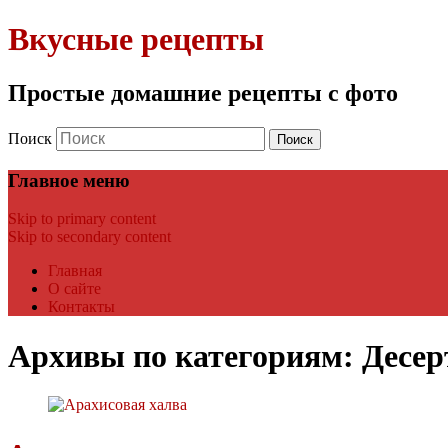
Вкусные рецепты
Простые домашние рецепты с фото
Поиск
Главное меню
Skip to primary content
Skip to secondary content
Главная
О сайте
Контакты
Архивы по категориям:
Десе