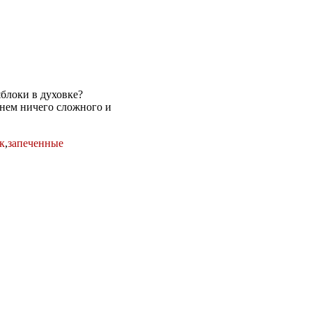
яблоки в духовке?
в нем ничего сложного и
к
,
запеченные