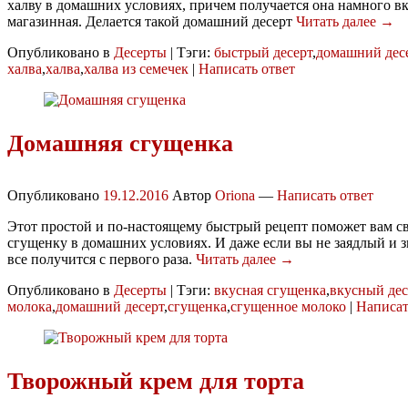
халву в домашних условиях, причем получается она намного вк
магазинная. Делается такой домашний десерт
Читать далее →
Опубликовано в
Десерты
|
Тэги:
быстрый десерт
,
домашний дес
халва
,
халва
,
халва из семечек
|
Написать ответ
Домашняя сгущенка
Опубликовано
19.12.2016
Автор
Oriona
—
Написать ответ
Этот простой и по-настоящему быстрый рецепт поможет вам с
сгущенку в домашних условиях. И даже если вы не заядлый и з
все получится с первого раза.
Читать далее →
Опубликовано в
Десерты
|
Тэги:
вкусная сгущенка
,
вкусный дес
молока
,
домашний десерт
,
сгущенка
,
сгущенное молоко
|
Написат
Творожный крем для торта