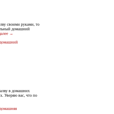
лву своими руками, то
тельный домашний
далее →
домашний
халву в домашних
х. Уверяю вас, что по
домашняя