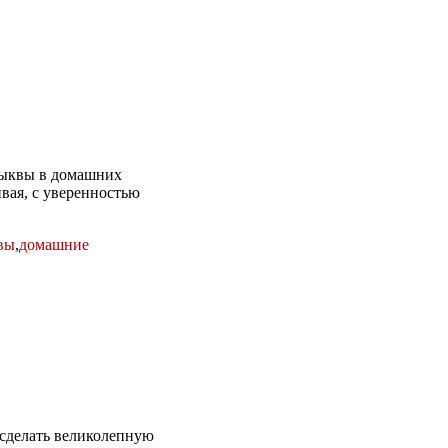
 тыквы в домашних
вая, с уверенностью
квы
,
домашние
 сделать великолепную