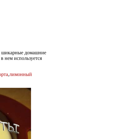
ие шикарные домашние
 в нем используется
орта
,
лимонный