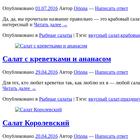
Опубликовано
01.07.2016
Автор
Oriona
—
Написать ответ
Да, да, вы прочитали название правильно — это крабовый салат
интересный и
Читать далее →
Опубликовано в
Рыбные салаты
|
Тэги:
вкусный салат
,
крабовы
Салат с креветками и ананасом
Опубликовано
29.04.2016
Автор
Oriona
—
Написать ответ
Для тех, кто любит креветки так, как люблю их я — любой сал
Читать далее →
Опубликовано в
Рыбные салаты
|
Тэги:
вкусный салат
,
праздни
Салат Королевский
Опубликовано
20.04.2016
Автор
Oriona
—
Написать ответ