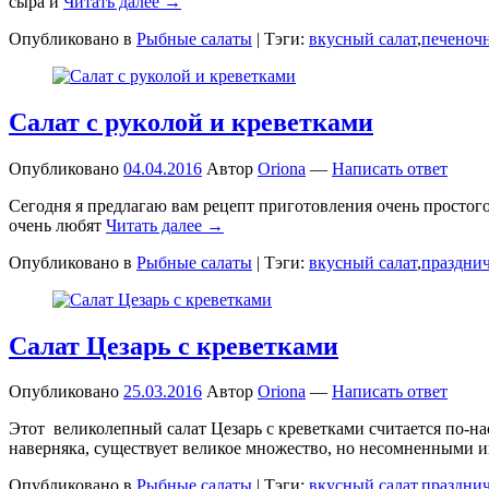
сыра и
Читать далее →
Опубликовано в
Рыбные салаты
|
Тэги:
вкусный салат
,
печеночн
Салат с руколой и креветками
Опубликовано
04.04.2016
Автор
Oriona
—
Написать ответ
Сегодня я предлагаю вам рецепт приготовления очень простого,
очень любят
Читать далее →
Опубликовано в
Рыбные салаты
|
Тэги:
вкусный салат
,
праздни
Салат Цезарь с креветками
Опубликовано
25.03.2016
Автор
Oriona
—
Написать ответ
Этот великолепный салат Цезарь с креветками считается по-н
наверняка, существует великое множество, но несомненными
Опубликовано в
Рыбные салаты
|
Тэги:
вкусный салат
,
праздни