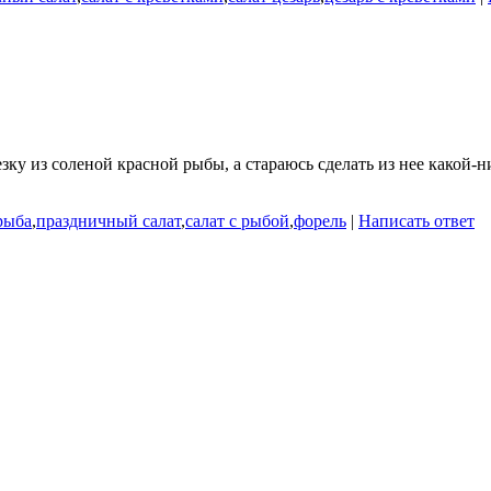
зку из соленой красной рыбы, а стараюсь сделать из нее какой-
рыба
,
праздничный салат
,
салат с рыбой
,
форель
|
Написать ответ