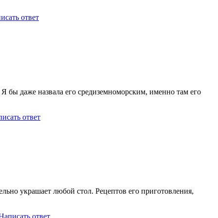
исать ответ
. Я бы даже назвала его средиземноморским, именно там его
исать ответ
ельно украшает любой стол. Рецептов его приготовления,
Написать ответ