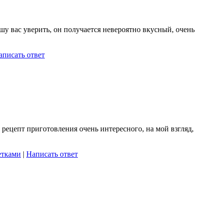
шу вас уверить, он получается невероятно вкусный, очень
аписать ответ
 рецепт приготовления очень интересного, на мой взгляд,
етками
|
Написать ответ