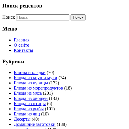
Поиск рецептов
Поиск
Меню
Главная
О сайте
Контакты
Рубрики
Блины и оладьи
(70)
Блюда из круп и муки
(74)
Блюда из курицы
(172)
Блюда из морепродуктов
(18)
Блюда из мяса
(201)
Блюда из овощей
(133)
Блюда из птицы
(6)
Блюда из рыбы
(101)
Блюда из яиц
(10)
Десерты
(40)
Домашние заготовки
(188)