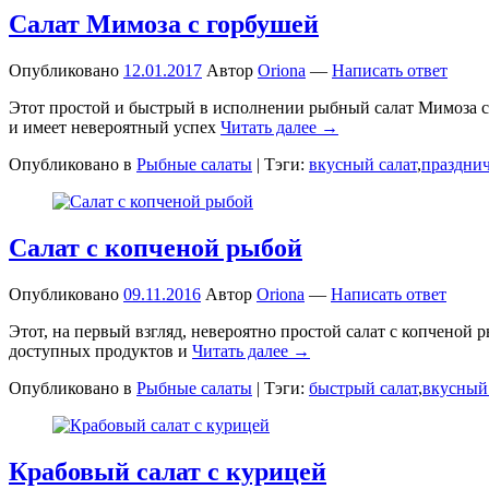
Салат Мимоза с горбушей
Опубликовано
12.01.2017
Автор
Oriona
—
Написать ответ
Этот простой и быстрый в исполнении рыбный салат Мимоза с 
и имеет невероятный успех
Читать далее →
Опубликовано в
Рыбные салаты
|
Тэги:
вкусный салат
,
праздни
Салат с копченой рыбой
Опубликовано
09.11.2016
Автор
Oriona
—
Написать ответ
Этот, на первый взгляд, невероятно простой салат с копченой 
доступных продуктов и
Читать далее →
Опубликовано в
Рыбные салаты
|
Тэги:
быстрый салат
,
вкусный 
Крабовый салат с курицей