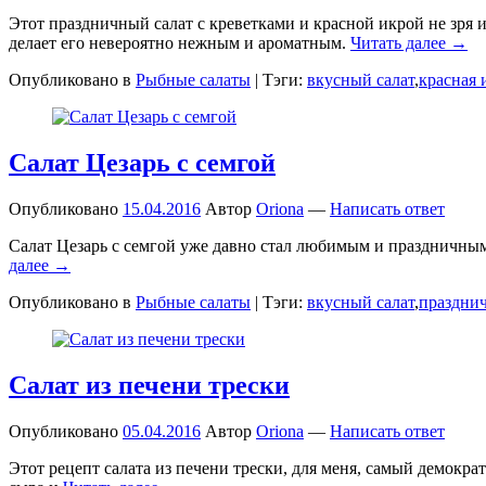
Этот праздничный салат с креветками и красной икрой не зря 
делает его невероятно нежным и ароматным.
Читать далее →
Опубликовано в
Рыбные салаты
|
Тэги:
вкусный салат
,
красная 
Салат Цезарь с семгой
Опубликовано
15.04.2016
Автор
Oriona
—
Написать ответ
Салат Цезарь с семгой уже давно стал любимым и праздничным
далее →
Опубликовано в
Рыбные салаты
|
Тэги:
вкусный салат
,
праздни
Салат из печени трески
Опубликовано
05.04.2016
Автор
Oriona
—
Написать ответ
Этот рецепт салата из печени трески, для меня, самый демокр