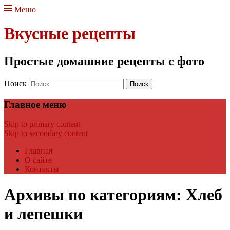
Меню
Вкусные рецепты
Простые домашние рецепты с фото
Поиск
Главное меню
Skip to primary content
Skip to secondary content
Главная
О сайте
Контакты
Архивы по категориям:
Хлеб
и лепешки