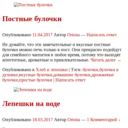
Постные булочки
Опубликовано
11.04.2017
Автор
Oriona
—
Написать ответ
Не думайте, что эти замечательные и вкусные постные
булочки можно печь только в пост. Они прекрасно подойдут
для семейного чаепития в любое время, потому что выходят
аппетитные, ароматные и привлекательные.
Читать далее →
Опубликовано в
Хлеб и лепешки
|
Тэги:
булочки
,
булочки в
духовке
,
вкусные булочки
,
домашние булочки
,
дрожжевые
булочки
,
простые булочки
|
Написать ответ
Лепешки на воде
Опубликовано
18.03.2017
Автор
Oriona
—
1 Комментарий ↓