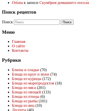
Oriona
к записи
Скумбрия домашнего посола
Поиск рецептов
Поиск
Меню
Главная
О сайте
Контакты
Рубрики
Блины и оладьи
(70)
Блюда из круп и муки
(74)
Блюда из курицы
(172)
Блюда из морепродуктов
(18)
Блюда из мяса
(201)
Блюда из овощей
(133)
Блюда из птицы
(6)
Блюда из рыбы
(101)
Блюда из яиц
(10)
Десерты
(40)