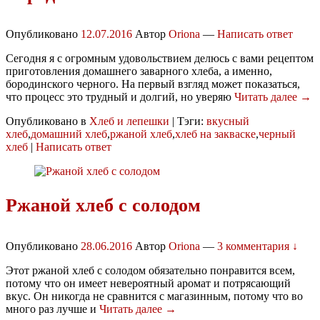
Опубликовано
12.07.2016
Автор
Oriona
—
Написать ответ
Сегодня я с огромным удовольствием делюсь с вами рецептом
приготовления домашнего заварного хлеба, а именно,
бородинского черного. На первый взгляд может показаться,
что процесс это трудный и долгий, но уверяю
Читать далее →
Опубликовано в
Хлеб и лепешки
|
Тэги:
вкусный
хлеб
,
домашний хлеб
,
ржаной хлеб
,
хлеб на закваске
,
черный
хлеб
|
Написать ответ
Ржаной хлеб с солодом
Опубликовано
28.06.2016
Автор
Oriona
—
3 комментария ↓
Этот ржаной хлеб с солодом обязательно понравится всем,
потому что он имеет невероятный аромат и потрясающий
вкус. Он никогда не сравнится с магазинным, потому что во
много раз лучше и
Читать далее →