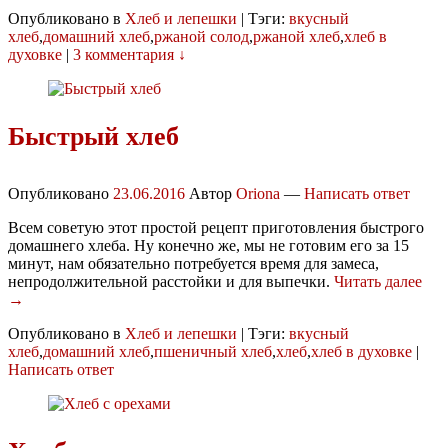
Опубликовано в
Хлеб и лепешки
|
Тэги:
вкусный
хлеб
,
домашний хлеб
,
ржаной солод
,
ржаной хлеб
,
хлеб в
духовке
|
3 комментария ↓
Быстрый хлеб
Опубликовано
23.06.2016
Автор
Oriona
—
Написать ответ
Всем советую этот простой рецепт приготовления быстрого
домашнего хлеба. Ну конечно же, мы не готовим его за 15
минут, нам обязательно потребуется время для замеса,
непродолжительной расстойки и для выпечки.
Читать далее
→
Опубликовано в
Хлеб и лепешки
|
Тэги:
вкусный
хлеб
,
домашний хлеб
,
пшеничный хлеб
,
хлеб
,
хлеб в духовке
|
Написать ответ