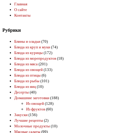
Главная
О сайте
Контакты
Рубрики
Блины и оладьи
(70)
Блюда из круп и муки
(74)
Блюда из курицы
(172)
Блюда из морепродуктов
(18)
Блюда из мяса
(201)
Блюда из овощей
(133)
Блюда из птицы
(6)
Блюда из рыбы
(101)
Блюда из яиц
(10)
Десерты
(40)
Домашние заготовки
(188)
Из овощей
(128)
Из фруктов
(60)
Закуски
(156)
Лучшие рецепты
(2)
Молочные продукты
(10)
Мясные салаты
(99)