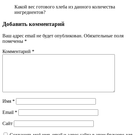
Какой вес готового хлеба из данного количества
ингредиентов?
Добавить комментарий
Ваш адрес email не будет опубликован.
Обязательные поля
помечены
*
Комментарий
*
Имя
*
Email
*
Сайт
Сохранить моё имя, email и адрес сайта в этом браузере для