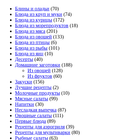
Блины и оладьи
(70)
Блюда из круп и муки
(74)
Блюда из курицы
(172)
Блюда из морепродуктов
(18)
Блюда из мяса
(201)
Блюда из овощей
(133)
Блюда из птицы
(6)
Блюда из рыбы
(101)
Блюда из яиц
(10)
Десерты
(40)
Домашние заготовки
(188)
Из овощей
(128)
Из фруктов
(60)
Закуски
(156)
Лучшие рецепты
(2)
Молочные продукты
(10)
Мясные салаты
(99)
Напитки
(30)
Несладкая выпечка
(87)
Овощные салаты
(111)
Первые блюда
(89)
Рецепты для аэрогриля
(39)
Рецепты для мультиварки
(80)
Рыбные салаты
(63)