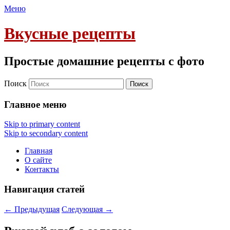
Меню
Вкусные рецепты
Простые домашние рецепты с фото
Поиск
Главное меню
Skip to primary content
Skip to secondary content
Главная
О сайте
Контакты
Навигация статей
←
Предыдущая
Следующая
→