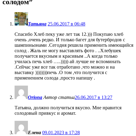
солодом
”
Татьяна
25.06.2017 в 06:48
Спасибо Хлеб пеку уже лет так 12.))) Покупаю хлеб
очень ,очень редко. И только багет для бутербродов с
шампиньонами .Сегодня решила применить имеющийся
солод . Жаль не могу выставлять фото . ..Хлебушек
получается вкусным и красивым ..А когда только
училась печь хлеб …..))))) ай лучше не вспоминать
.Сейчас уже все так отработано ,что можно и на
выставку ))))))))печь .О том ,что получится с
применением солода ,просто напишу .
Oriona
Автор статьи
26.06.2017 в 13:27
Татьяна, должно получиться вкусно. Мне нравится
солодовый привкус и аромат.
Елена
09.01.2023 в 17:28