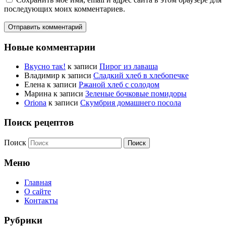
последующих моих комментариев.
Новые комментарии
Вкусно так!
к записи
Пирог из лаваша
Владимир
к записи
Сладкий хлеб в хлебопечке
Елена
к записи
Ржаной хлеб с солодом
Марина
к записи
Зеленые бочковые помидоры
Oriona
к записи
Скумбрия домашнего посола
Поиск рецептов
Поиск
Меню
Главная
О сайте
Контакты
Рубрики