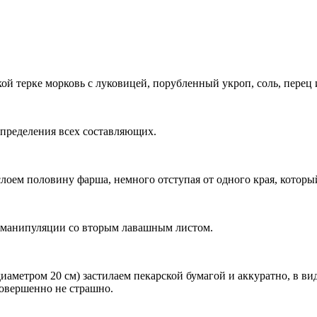
ой терке морковь с луковицей, порубленный укроп, соль, перец
пределения всех составляющих.
лоем половину фарша, немного отступая от одного края, которы
е манипуляции со вторым лавашным листом.
иаметром 20 см) застилаем пекарской бумагой и аккуратно, в в
совершенно не страшно.