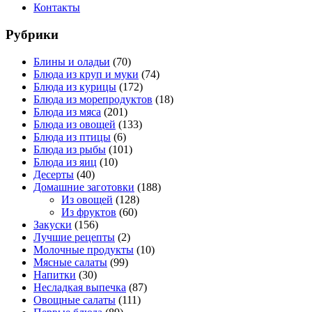
Контакты
Рубрики
Блины и оладьи
(70)
Блюда из круп и муки
(74)
Блюда из курицы
(172)
Блюда из морепродуктов
(18)
Блюда из мяса
(201)
Блюда из овощей
(133)
Блюда из птицы
(6)
Блюда из рыбы
(101)
Блюда из яиц
(10)
Десерты
(40)
Домашние заготовки
(188)
Из овощей
(128)
Из фруктов
(60)
Закуски
(156)
Лучшие рецепты
(2)
Молочные продукты
(10)
Мясные салаты
(99)
Напитки
(30)
Несладкая выпечка
(87)
Овощные салаты
(111)