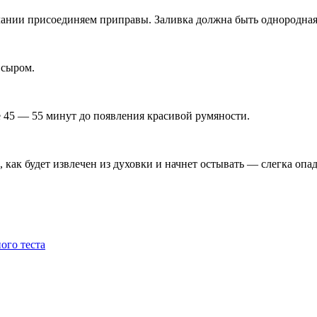
ании присоединяем приправы. Заливка должна быть однородная,
 сыром.
е 45 — 55 минут до появления красивой румяности.
, как будет извлечен из духовки и начнет остывать — слегка опа
ого теста