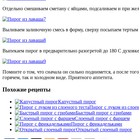
Отдельно смешиваем сметану с яйцами, подсаливаем и при жел
Выливаем заливочную смесь в форму, сверху посыпаем тертым
Выпекаем пирог в предварительно разогретой до 180 С духовк
Помните о том, что сначала он сильно поднимется, а после того
горячем, так и холодном виде. Приятного аппетита.
Похожие рецепты
Капустный пирог
Пирог с луком из слоен
Быстрый пирог с грибами
Слоеный пирог с фаршем
Пирог с фрикадельками
Открытый слоеный пирог