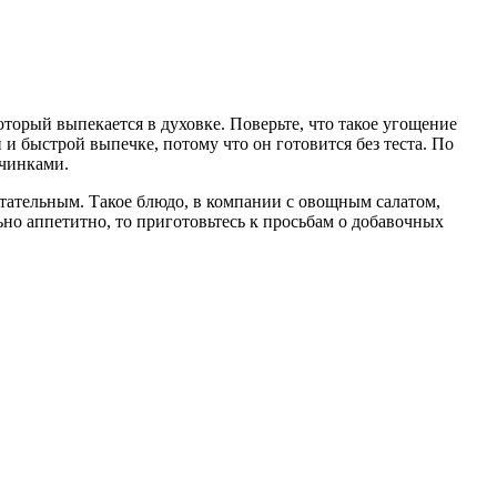
торый выпекается в духовке. Поверьте, что такое угощение
 и быстрой выпечке, потому что он готовится без теста. По
ачинками.
итательным. Такое блюдо, в компании с овощным салатом,
ьно аппетитно, то приготовьтесь к просьбам о добавочных