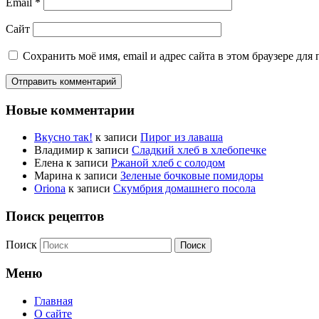
Email
*
Сайт
Сохранить моё имя, email и адрес сайта в этом браузере д
Новые комментарии
Вкусно так!
к записи
Пирог из лаваша
Владимир
к записи
Сладкий хлеб в хлебопечке
Елена
к записи
Ржаной хлеб с солодом
Марина
к записи
Зеленые бочковые помидоры
Oriona
к записи
Скумбрия домашнего посола
Поиск рецептов
Поиск
Меню
Главная
О сайте