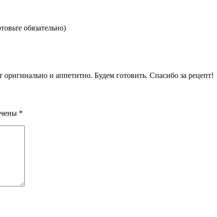
товьте обязательно)
 оригинально и аппетитно. Будем готовить. Спасибо за рецепт!
ечены
*