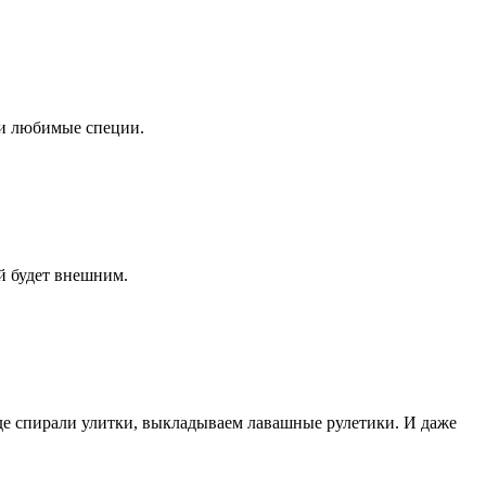
 и любимые специи.
й будет внешним.
иде спирали улитки, выкладываем лавашные рулетики. И даже