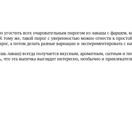
ю угостить всех очаровательным пирогом из лаваша с фаршем, ко
К тому же, такой пирог с уверенностью можно отнести к простой
рог, а потом делать разные вариации и экспериментировать с н
 лишь лаваш) всегда получается вкусным, ароматным, сытным и п
ь, что эта выпечка выглядит интересно, необычно и привлекател