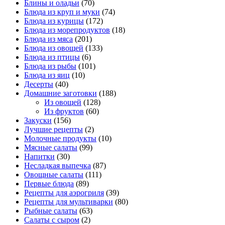
Блины и оладьи
(70)
Блюда из круп и муки
(74)
Блюда из курицы
(172)
Блюда из морепродуктов
(18)
Блюда из мяса
(201)
Блюда из овощей
(133)
Блюда из птицы
(6)
Блюда из рыбы
(101)
Блюда из яиц
(10)
Десерты
(40)
Домашние заготовки
(188)
Из овощей
(128)
Из фруктов
(60)
Закуски
(156)
Лучшие рецепты
(2)
Молочные продукты
(10)
Мясные салаты
(99)
Напитки
(30)
Несладкая выпечка
(87)
Овощные салаты
(111)
Первые блюда
(89)
Рецепты для аэрогриля
(39)
Рецепты для мультиварки
(80)
Рыбные салаты
(63)
Салаты с сыром
(2)