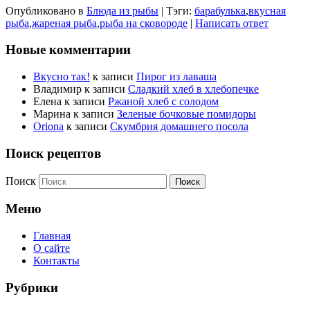
Опубликовано в
Блюда из рыбы
|
Тэги:
барабулька
,
вкусная
рыба
,
жареная рыба
,
рыба на сковороде
|
Написать ответ
Новые комментарии
Вкусно так!
к записи
Пирог из лаваша
Владимир
к записи
Сладкий хлеб в хлебопечке
Елена
к записи
Ржаной хлеб с солодом
Марина
к записи
Зеленые бочковые помидоры
Oriona
к записи
Скумбрия домашнего посола
Поиск рецептов
Поиск
Меню
Главная
О сайте
Контакты
Рубрики