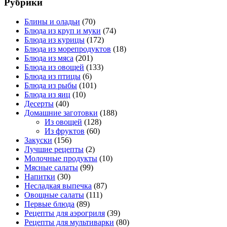
Рубрики
Блины и оладьи
(70)
Блюда из круп и муки
(74)
Блюда из курицы
(172)
Блюда из морепродуктов
(18)
Блюда из мяса
(201)
Блюда из овощей
(133)
Блюда из птицы
(6)
Блюда из рыбы
(101)
Блюда из яиц
(10)
Десерты
(40)
Домашние заготовки
(188)
Из овощей
(128)
Из фруктов
(60)
Закуски
(156)
Лучшие рецепты
(2)
Молочные продукты
(10)
Мясные салаты
(99)
Напитки
(30)
Несладкая выпечка
(87)
Овощные салаты
(111)
Первые блюда
(89)
Рецепты для аэрогриля
(39)
Рецепты для мультиварки
(80)