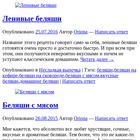
Ленивые беляши
Опубликовано
25.07.2016
Автор
Oriona
—
Написать ответ
Название этого рецепта говорит само за себя, ленивые беляши
готовятся очень просто и достаточно быстро. И при всем при
этом, они получаются невероятно вкусными и ничем не
уступают классическим домашним.
Читать далее →
Опубликовано в
Несладкая выпечка
|
Тэги:
беляши
,
беляши на
кефире
,
беляши на сковороде
,
беляши с мясом
,
вкусные
беляши
,
домашние беляши
|
Написать ответ
Беляши с мясом
Опубликовано
26.08.2015
Автор
Oriona
—
Написать ответ
Мне кажется, что абсолютно все любят хрустящие, сочные,
вкусные и ароматные беляши. Тем более, что это не какие-то