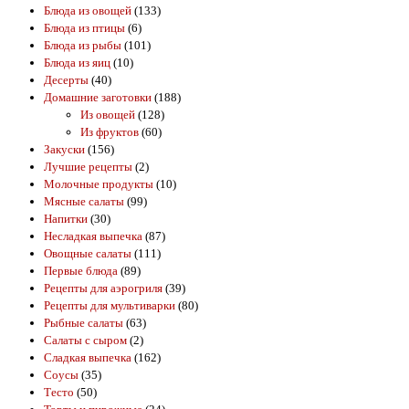
Блюда из овощей
(133)
Блюда из птицы
(6)
Блюда из рыбы
(101)
Блюда из яиц
(10)
Десерты
(40)
Домашние заготовки
(188)
Из овощей
(128)
Из фруктов
(60)
Закуски
(156)
Лучшие рецепты
(2)
Молочные продукты
(10)
Мясные салаты
(99)
Напитки
(30)
Несладкая выпечка
(87)
Овощные салаты
(111)
Первые блюда
(89)
Рецепты для аэрогриля
(39)
Рецепты для мультиварки
(80)
Рыбные салаты
(63)
Салаты с сыром
(2)
Сладкая выпечка
(162)
Соусы
(35)
Тесто
(50)