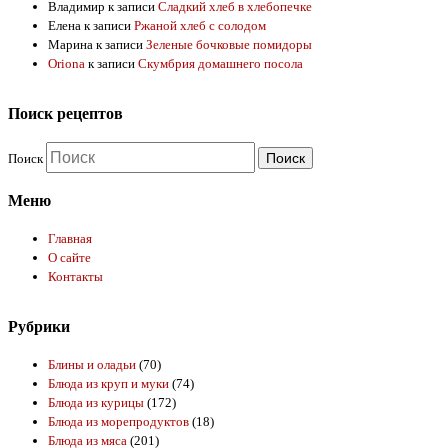
Владимир
к записи
Сладкий хлеб в хлебопечке
Елена
к записи
Ржаной хлеб с солодом
Марина
к записи
Зеленые бочковые помидоры
Oriona
к записи
Скумбрия домашнего посола
Поиск рецептов
Поиск
Меню
Главная
О сайте
Контакты
Рубрики
Блины и оладьи
(70)
Блюда из круп и муки
(74)
Блюда из курицы
(172)
Блюда из морепродуктов
(18)
Блюда из мяса
(201)