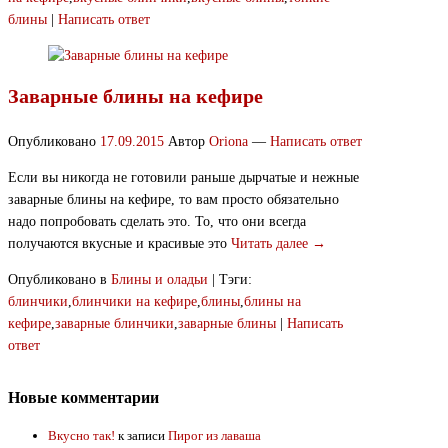
блины
|
Написать ответ
Заварные блины на кефире
Опубликовано
17.09.2015
Автор
Oriona
—
Написать ответ
Если вы никогда не готовили раньше дырчатые и нежные
заварные блины на кефире, то вам просто обязательно
надо попробовать сделать это. То, что они всегда
получаются вкусные и красивые это
Читать далее →
Опубликовано в
Блины и оладьи
|
Тэги:
блинчики
,
блинчики на кефире
,
блины
,
блины на
кефире
,
заварные блинчики
,
заварные блины
|
Написать
ответ
Новые комментарии
Вкусно так!
к записи
Пирог из лаваша