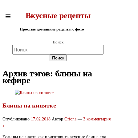
Вкусные рецепты
Простые домашние рецепты с фото
Поиск
Архив тэгов:
блины на
кефире
Блины на кипятке
Опубликовано
17.02.2018
Автор
Oriona
—
3 комментария
↓
Если вы не знаете как приготовить вкусные блины для