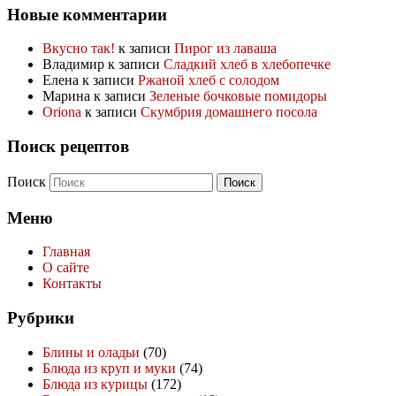
Новые комментарии
Вкусно так!
к записи
Пирог из лаваша
Владимир
к записи
Сладкий хлеб в хлебопечке
Елена
к записи
Ржаной хлеб с солодом
Марина
к записи
Зеленые бочковые помидоры
Oriona
к записи
Скумбрия домашнего посола
Поиск рецептов
Поиск
Меню
Главная
О сайте
Контакты
Рубрики
Блины и оладьи
(70)
Блюда из круп и муки
(74)
Блюда из курицы
(172)