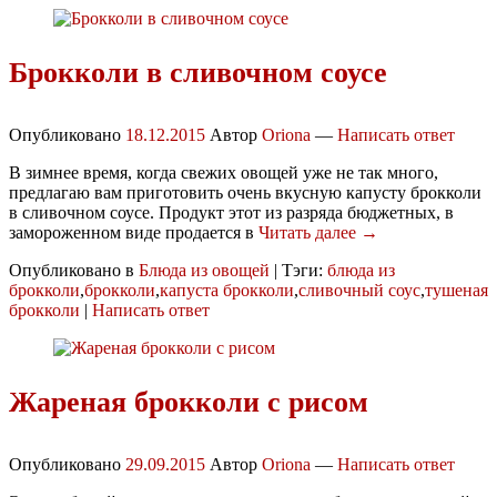
Брокколи в сливочном соусе
Опубликовано
18.12.2015
Автор
Oriona
—
Написать ответ
В зимнее время, когда свежих овощей уже не так много,
предлагаю вам приготовить очень вкусную капусту брокколи
в сливочном соусе. Продукт этот из разряда бюджетных, в
замороженном виде продается в
Читать далее →
Опубликовано в
Блюда из овощей
|
Тэги:
блюда из
брокколи
,
брокколи
,
капуста брокколи
,
сливочный соус
,
тушеная
брокколи
|
Написать ответ
Жареная брокколи с рисом
Опубликовано
29.09.2015
Автор
Oriona
—
Написать ответ