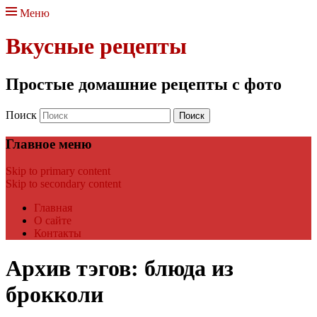
Меню
Вкусные рецепты
Простые домашние рецепты с фото
Поиск
Главное меню
Skip to primary content
Skip to secondary content
Главная
О сайте
Контакты
Архив тэгов:
блюда из
брокколи