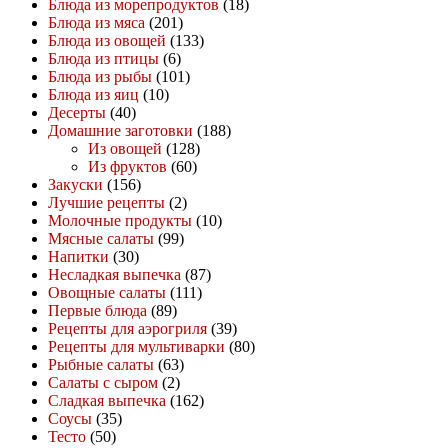
Блюда из морепродуктов
(18)
Блюда из мяса
(201)
Блюда из овощей
(133)
Блюда из птицы
(6)
Блюда из рыбы
(101)
Блюда из яиц
(10)
Десерты
(40)
Домашние заготовки
(188)
Из овощей
(128)
Из фруктов
(60)
Закуски
(156)
Лучшие рецепты
(2)
Молочные продукты
(10)
Мясные салаты
(99)
Напитки
(30)
Несладкая выпечка
(87)
Овощные салаты
(111)
Первые блюда
(89)
Рецепты для аэрогриля
(39)
Рецепты для мультиварки
(80)
Рыбные салаты
(63)
Салаты с сыром
(2)
Сладкая выпечка
(162)
Соусы
(35)
Тесто
(50)