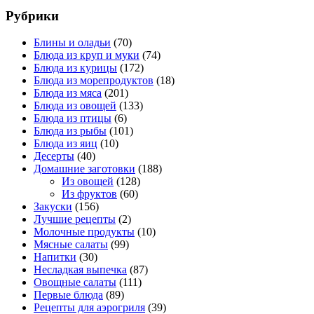
Рубрики
Блины и оладьи
(70)
Блюда из круп и муки
(74)
Блюда из курицы
(172)
Блюда из морепродуктов
(18)
Блюда из мяса
(201)
Блюда из овощей
(133)
Блюда из птицы
(6)
Блюда из рыбы
(101)
Блюда из яиц
(10)
Десерты
(40)
Домашние заготовки
(188)
Из овощей
(128)
Из фруктов
(60)
Закуски
(156)
Лучшие рецепты
(2)
Молочные продукты
(10)
Мясные салаты
(99)
Напитки
(30)
Несладкая выпечка
(87)
Овощные салаты
(111)
Первые блюда
(89)
Рецепты для аэрогриля
(39)