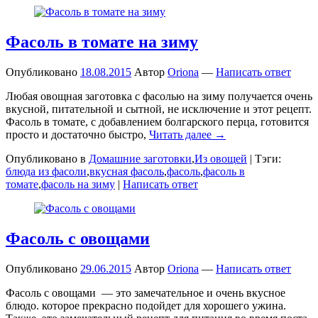
Фасоль в томате на зиму
Опубликовано
18.08.2015
Автор
Oriona
—
Написать ответ
Любая овощная заготовка с фасолью на зиму получается очень
вкусной, питательной и сытной, не исключение и этот рецепт.
Фасоль в томате, с добавлением болгарского перца, готовится
просто и достаточно быстро,
Читать далее →
Опубликовано в
Домашние заготовки
,
Из овощей
|
Тэги:
блюда из фасоли
,
вкусная фасоль
,
фасоль
,
фасоль в
томате
,
фасоль на зиму
|
Написать ответ
Фасоль с овощами
Опубликовано
29.06.2015
Автор
Oriona
—
Написать ответ
Фасоль с овощами — это замечательное и очень вкусное
блюдо. которое прекрасно подойдет для хорошего ужина.