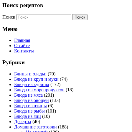
Поиск рецептов
Поиск
Меню
Главная
О сайте
Контакты
Рубрики
Блины и оладьи
(70)
Блюда из круп и муки
(74)
Блюда из курицы
(172)
Блюда из морепродуктов
(18)
Блюда из мяса
(201)
Блюда из овощей
(133)
Блюда из птицы
(6)
Блюда из рыбы
(101)
Блюда из яиц
(10)
Десерты
(40)
Домашние заготовки
(188)