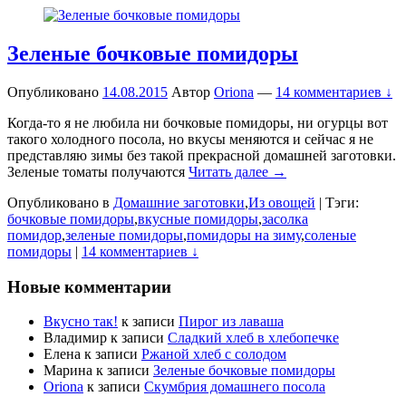
Зеленые бочковые помидоры
Опубликовано
14.08.2015
Автор
Oriona
—
14 комментариев ↓
Когда-то я не любила ни бочковые помидоры, ни огурцы вот
такого холодного посола, но вкусы меняются и сейчас я не
представляю зимы без такой прекрасной домашней заготовки.
Зеленые томаты получаются
Читать далее →
Опубликовано в
Домашние заготовки
,
Из овощей
|
Тэги:
бочковые помидоры
,
вкусные помидоры
,
засолка
помидор
,
зеленые помидоры
,
помидоры на зиму
,
соленые
помидоры
|
14 комментариев ↓
Новые комментарии
Вкусно так!
к записи
Пирог из лаваша
Владимир
к записи
Сладкий хлеб в хлебопечке
Елена
к записи
Ржаной хлеб с солодом
Марина
к записи
Зеленые бочковые помидоры
Oriona
к записи
Скумбрия домашнего посола