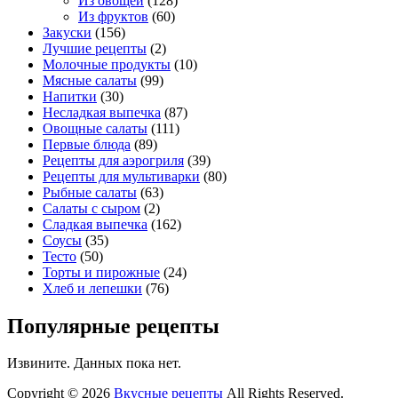
Из овощей
(128)
Из фруктов
(60)
Закуски
(156)
Лучшие рецепты
(2)
Молочные продукты
(10)
Мясные салаты
(99)
Напитки
(30)
Несладкая выпечка
(87)
Овощные салаты
(111)
Первые блюда
(89)
Рецепты для аэрогриля
(39)
Рецепты для мультиварки
(80)
Рыбные салаты
(63)
Салаты с сыром
(2)
Сладкая выпечка
(162)
Соусы
(35)
Тесто
(50)
Торты и пирожные
(24)
Хлеб и лепешки
(76)
Популярные рецепты
Извините. Данных пока нет.
Copyright © 2026
Вкусные рецепты
All Rights Reserved.