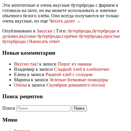
Эти аппетитные и очень вкусные бутерброды с фаршем я
готовила на пите, но вы можете использовать и ломтики
обычного белого хлеба. Они всегда получаются не только
очень вкусные, но еще
Читать далее →
Опубликовано в
Закуски
|
Тэги:
бутерброды
,
бутерброды в
духовке
,
вкусные бутерброды
,
горячие бутерброды
,
простые
бутерброды
|
Написать ответ
Новые комментарии
Вкусно так!
к записи
Пирог из лаваша
Владимир
к записи
Сладкий хлеб в хлебопечке
Елена
к записи
Ржаной хлеб с солодом
Марина
к записи
Зеленые бочковые помидоры
Oriona
к записи
Скумбрия домашнего посола
Поиск рецептов
Поиск
Меню