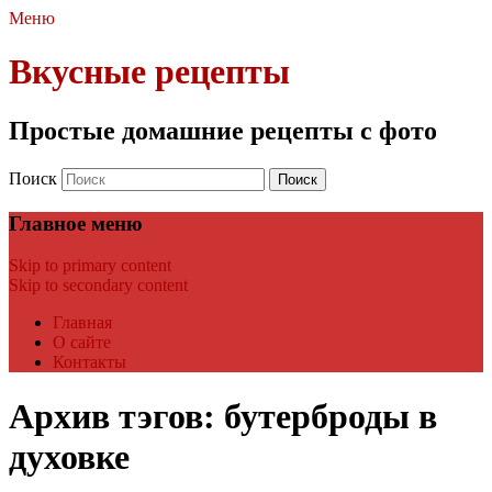
Меню
Вкусные рецепты
Простые домашние рецепты с фото
Поиск
Главное меню
Skip to primary content
Skip to secondary content
Главная
О сайте
Контакты
Архив тэгов:
бутерброды в
духовке