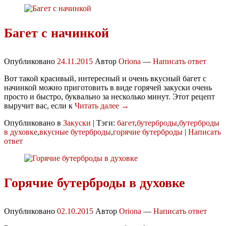
Багет с начинкой
Опубликовано
24.11.2015
Автор
Oriona
—
Написать ответ
Вот такой красивый, интересный и очень вкусный багет с
начинкой можно приготовить в виде горячей закуски очень
просто и быстро, буквально за несколько минут. Этот рецепт
выручит вас, если к
Читать далее →
Опубликовано в
Закуски
|
Тэги:
багет
,
бутерброды
,
бутерброды
в духовке
,
вкусные бутерброды
,
горячие бутерброды
|
Написать
ответ
Горячие бутерброды в духовке
Опубликовано
02.10.2015
Автор
Oriona
—
Написать ответ