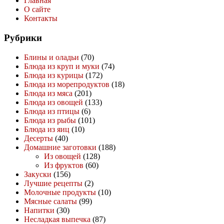
Главная
О сайте
Контакты
Рубрики
Блины и оладьи
(70)
Блюда из круп и муки
(74)
Блюда из курицы
(172)
Блюда из морепродуктов
(18)
Блюда из мяса
(201)
Блюда из овощей
(133)
Блюда из птицы
(6)
Блюда из рыбы
(101)
Блюда из яиц
(10)
Десерты
(40)
Домашние заготовки
(188)
Из овощей
(128)
Из фруктов
(60)
Закуски
(156)
Лучшие рецепты
(2)
Молочные продукты
(10)
Мясные салаты
(99)
Напитки
(30)
Несладкая выпечка
(87)