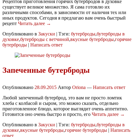
Рецептов приготовления горячих бутербродов в духовке
существует великое множество. Я сама готовлю их
различными способами, в зависимости от наличия тех или
иных продуктов. Сегодня я предлагаю вам очень быстрый
рецепт
Читать далее →
Опубликовано в
Закуски
|
Тэги:
бутерброды
,
бутерброды в
духовке
,
бутерброды с ветчиной
,
вкусные бутерброды
,
горячие
бутерброды
|
Написать ответ
Запеченные бутерброды
Опубликовано
28.09.2015
Автор
Oriona
—
Написать ответ
Любой запеченный бутерброд, это вам не просто ломтик
хлеба с колбасой и сыром, это можно сказать, отдельно
приготовленное блюдо, которое выглядит очень аппетитно.
Готовится оно очень быстро и просто, его
Читать далее →
Опубликовано в
Закуски
|
Тэги:
бутерброды
,
бутерброды в
духовке
,
вкусные бутерброды
,
горячие бутерброды
|
Написать
ответ