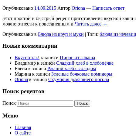
Опубликовано
14.09.2015
Автор
Oriona
—
Написать ответ
Этот простой и быстрый рецепт приготовления вкусной каши и
можно отнести к повседневным и
Читать далее →
Опубликовано в
Блюда из круп и муки
|
Тэги:
блюда из чечеви
Новые комментарии
Вкусно так!
к записи
Пирог из лаваша
Владимир
к записи
Сладкий хлеб в хлебопечке
Елена
к записи
Ржаной хлеб с солодом
Марина
к записи
Зеленые бочковые помидоры
Oriona
к записи
Скумбрия домашнего посола
Поиск рецептов
Поиск
Меню
Главная
О сайте