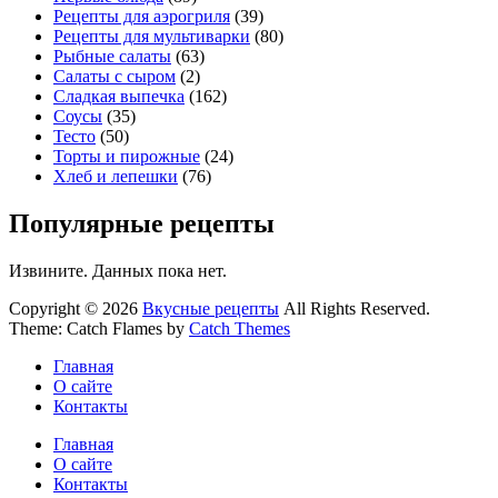
Рецепты для аэрогриля
(39)
Рецепты для мультиварки
(80)
Рыбные салаты
(63)
Салаты с сыром
(2)
Сладкая выпечка
(162)
Соусы
(35)
Тесто
(50)
Торты и пирожные
(24)
Хлеб и лепешки
(76)
Популярные рецепты
Извините. Данных пока нет.
Copyright © 2026
Вкусные рецепты
All Rights Reserved.
Theme: Catch Flames by
Catch Themes
Главная
О сайте
Контакты
Главная
О сайте
Контакты