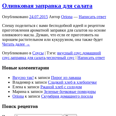
Оливковая заправка для салата
Опубликовано
24.07.2015
Автор
Oriona
—
Написать ответ
Спешу поделиться с вами бесподобной идеей и рецептом
приготовления ароматной заправки для салатов на основе
оливкового масла. Думаю, что если ее приготовить на
хорошем растительном или кукурузном, она также будет
Читать далее →
Опубликовано в
Соусы
|
Тэги:
вкусный соус
,
домашний
соус
,
заправка для салата
,
чесночный соус
|
Написать ответ
Новые комментарии
Вкусно так!
к записи
Пирог из лаваша
Владимир
к записи
Сладкий хлеб в хлебопечке
Елена
к записи
Ржаной хлеб с солодом
Марина
к записи
Зеленые бочковые помидоры
Oriona
к записи
Скумбрия домашнего посола
Поиск рецептов