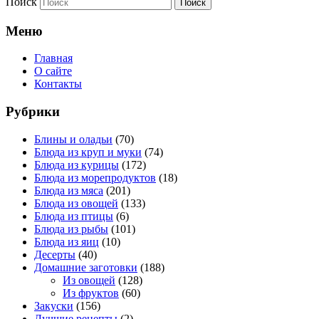
Поиск
Меню
Главная
О сайте
Контакты
Рубрики
Блины и оладьи
(70)
Блюда из круп и муки
(74)
Блюда из курицы
(172)
Блюда из морепродуктов
(18)
Блюда из мяса
(201)
Блюда из овощей
(133)
Блюда из птицы
(6)
Блюда из рыбы
(101)
Блюда из яиц
(10)
Десерты
(40)
Домашние заготовки
(188)
Из овощей
(128)
Из фруктов
(60)
Закуски
(156)
Лучшие рецепты
(2)