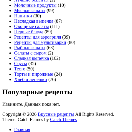
Молочные продукты
(10)
Мясные салаты
(99)
Напитки
(30)
Несладкая выпечка
(87)
Овощные салаты
(111)
Первые блюда
(89)
Рецепты для аэрогриля
(39)
Рецепты для мультиварки
(80)
Рыбные салаты
(63)
Салаты с сыром
(2)
Сладкая выпечка
(162)
Соусы
(35)
Тесто
(50)
Торты и пирожные
(24)
Хлеб и лепешки
(76)
Популярные рецепты
Извините. Данных пока нет.
Copyright © 2026
Вкусные рецепты
All Rights Reserved.
Theme: Catch Flames by
Catch Themes
Главная