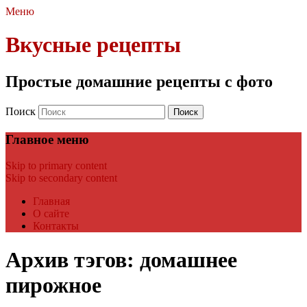
Меню
Вкусные рецепты
Простые домашние рецепты с фото
Поиск
Главное меню
Skip to primary content
Skip to secondary content
Главная
О сайте
Контакты
Архив тэгов:
домашнее
пирожное