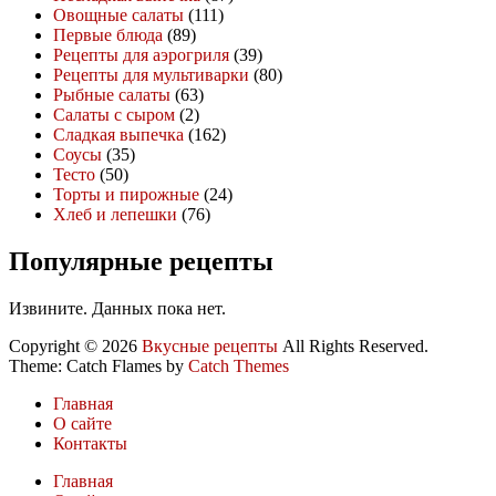
Овощные салаты
(111)
Первые блюда
(89)
Рецепты для аэрогриля
(39)
Рецепты для мультиварки
(80)
Рыбные салаты
(63)
Салаты с сыром
(2)
Сладкая выпечка
(162)
Соусы
(35)
Тесто
(50)
Торты и пирожные
(24)
Хлеб и лепешки
(76)
Популярные рецепты
Извините. Данных пока нет.
Copyright © 2026
Вкусные рецепты
All Rights Reserved.
Theme: Catch Flames by
Catch Themes
Главная
О сайте
Контакты
Главная