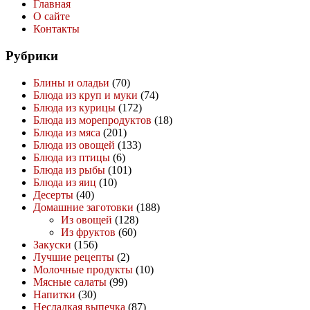
Главная
О сайте
Контакты
Рубрики
Блины и оладьи
(70)
Блюда из круп и муки
(74)
Блюда из курицы
(172)
Блюда из морепродуктов
(18)
Блюда из мяса
(201)
Блюда из овощей
(133)
Блюда из птицы
(6)
Блюда из рыбы
(101)
Блюда из яиц
(10)
Десерты
(40)
Домашние заготовки
(188)
Из овощей
(128)
Из фруктов
(60)
Закуски
(156)
Лучшие рецепты
(2)
Молочные продукты
(10)
Мясные салаты
(99)
Напитки
(30)
Несладкая выпечка
(87)