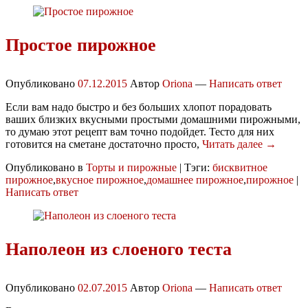
Простое пирожное
Опубликовано
07.12.2015
Автор
Oriona
—
Написать ответ
Если вам надо быстро и без больших хлопот порадовать
ваших близких вкусными простыми домашними пирожными,
то думаю этот рецепт вам точно подойдет. Тесто для них
готовится на сметане достаточно просто,
Читать далее →
Опубликовано в
Торты и пирожные
|
Тэги:
бисквитное
пирожное
,
вкусное пирожное
,
домашнее пирожное
,
пирожное
|
Написать ответ
Наполеон из слоеного теста
Опубликовано
02.07.2015
Автор
Oriona
—
Написать ответ