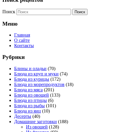
Поиск
Меню
Главная
О сайте
Контакты
Рубрики
Блины и оладьи
(70)
Блюда из круп и муки
(74)
Блюда из курицы
(172)
Блюда из морепродуктов
(18)
Блюда из мяса
(201)
Блюда из овощей
(133)
Блюда из птицы
(6)
Блюда из рыбы
(101)
Блюда из яиц
(10)
Десерты
(40)
Домашние заготовки
(188)
Из овощей
(128)