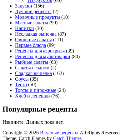
Из фруктов
(60)
Закуски
(156)
Лучшие рецепты
(2)
Молочные продукты
(10)
Мясные салаты
(99)
Напитки
(30)
Несладкая выпечка
(87)
Овощные салаты
(111)
Первые блюда
(89)
Рецепты для аэрогриля
(39)
Рецепты для мультиварки
(80)
Рыбные салаты
(63)
Салаты с сыром
(2)
Сладкая выпечка
(162)
Соусы
(35)
Тесто
(50)
Торты и пирожные
(24)
Хлеб и лепешки
(76)
Популярные рецепты
Извините. Данных пока нет.
Copyright © 2026
Вкусные рецепты
All Rights Reserved.
Theme: Catch Flames by
Catch Themes