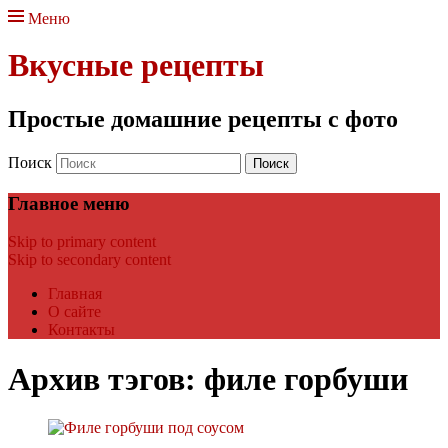
Меню
Вкусные рецепты
Простые домашние рецепты с фото
Поиск
Главное меню
Skip to primary content
Skip to secondary content
Главная
О сайте
Контакты
Архив тэгов:
филе горбуши