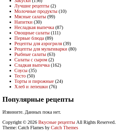
Закуски
(156)
Лучшие рецепты
(2)
Молочные продукты
(10)
Мясные салаты
(99)
Напитки
(30)
Несладкая выпечка
(87)
Овощные салаты
(111)
Первые блюда
(89)
Рецепты для аэрогриля
(39)
Рецепты для мультиварки
(80)
Рыбные салаты
(63)
Салаты с сыром
(2)
Сладкая выпечка
(162)
Соусы
(35)
Тесто
(50)
Торты и пирожные
(24)
Хлеб и лепешки
(76)
Популярные рецепты
Извините. Данных пока нет.
Copyright © 2026
Вкусные рецепты
All Rights Reserved.
Theme: Catch Flames by
Catch Themes