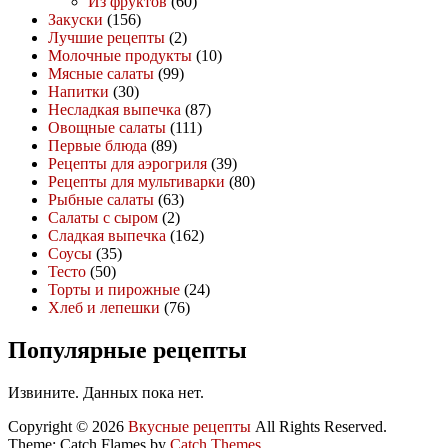
Из фруктов
(60)
Закуски
(156)
Лучшие рецепты
(2)
Молочные продукты
(10)
Мясные салаты
(99)
Напитки
(30)
Несладкая выпечка
(87)
Овощные салаты
(111)
Первые блюда
(89)
Рецепты для аэрогриля
(39)
Рецепты для мультиварки
(80)
Рыбные салаты
(63)
Салаты с сыром
(2)
Сладкая выпечка
(162)
Соусы
(35)
Тесто
(50)
Торты и пирожные
(24)
Хлеб и лепешки
(76)
Популярные рецепты
Извините. Данных пока нет.
Copyright © 2026
Вкусные рецепты
All Rights Reserved.
Theme: Catch Flames by
Catch Themes