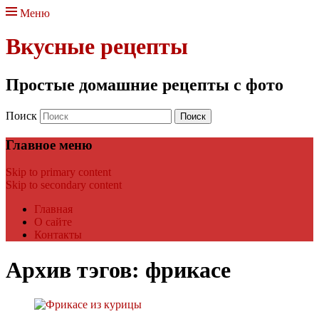
Меню
Вкусные рецепты
Простые домашние рецепты с фото
Поиск
Главное меню
Skip to primary content
Skip to secondary content
Главная
О сайте
Контакты
Архив тэгов:
фрикасе