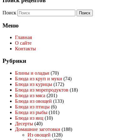
Поиск рецептов
Поиск
Меню
Главная
О сайте
Контакты
Рубрики
Блины и оладьи
(70)
Блюда из круп и муки
(74)
Блюда из курицы
(172)
Блюда из морепродуктов
(18)
Блюда из мяса
(201)
Блюда из овощей
(133)
Блюда из птицы
(6)
Блюда из рыбы
(101)
Блюда из яиц
(10)
Десерты
(40)
Домашние заготовки
(188)
Из овощей
(128)