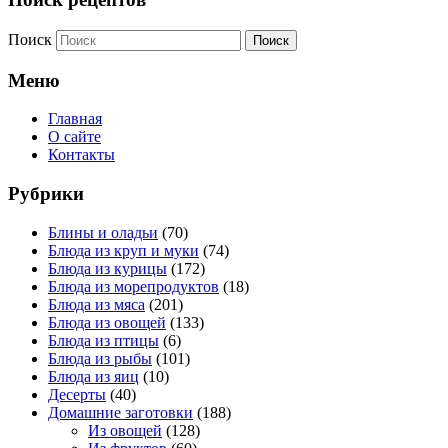
Поиск
Меню
Главная
О сайте
Контакты
Рубрики
Блины и оладьи
(70)
Блюда из круп и муки
(74)
Блюда из курицы
(172)
Блюда из морепродуктов
(18)
Блюда из мяса
(201)
Блюда из овощей
(133)
Блюда из птицы
(6)
Блюда из рыбы
(101)
Блюда из яиц
(10)
Десерты
(40)
Домашние заготовки
(188)
Из овощей
(128)