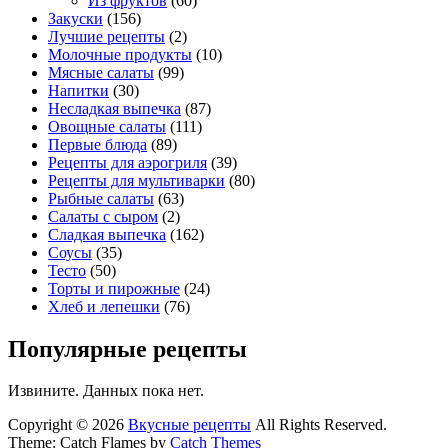
Из фруктов
(60)
Закуски
(156)
Лучшие рецепты
(2)
Молочные продукты
(10)
Мясные салаты
(99)
Напитки
(30)
Несладкая выпечка
(87)
Овощные салаты
(111)
Первые блюда
(89)
Рецепты для аэрогриля
(39)
Рецепты для мультиварки
(80)
Рыбные салаты
(63)
Салаты с сыром
(2)
Сладкая выпечка
(162)
Соусы
(35)
Тесто
(50)
Торты и пирожные
(24)
Хлеб и лепешки
(76)
Популярные рецепты
Извините. Данных пока нет.
Copyright © 2026
Вкусные рецепты
All Rights Reserved.
Theme: Catch Flames by
Catch Themes