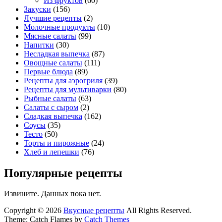
Из фруктов
(60)
Закуски
(156)
Лучшие рецепты
(2)
Молочные продукты
(10)
Мясные салаты
(99)
Напитки
(30)
Несладкая выпечка
(87)
Овощные салаты
(111)
Первые блюда
(89)
Рецепты для аэрогриля
(39)
Рецепты для мультиварки
(80)
Рыбные салаты
(63)
Салаты с сыром
(2)
Сладкая выпечка
(162)
Соусы
(35)
Тесто
(50)
Торты и пирожные
(24)
Хлеб и лепешки
(76)
Популярные рецепты
Извините. Данных пока нет.
Copyright © 2026
Вкусные рецепты
All Rights Reserved.
Theme: Catch Flames by
Catch Themes