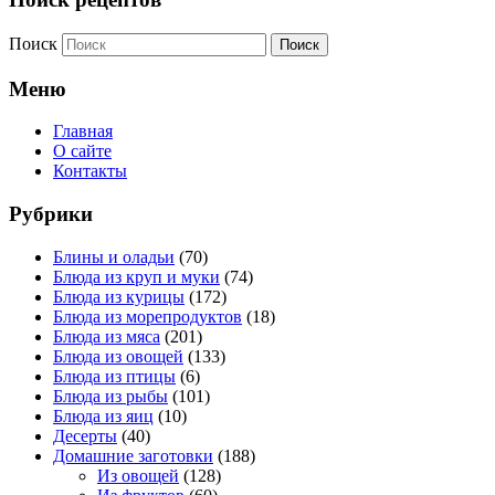
Поиск
Меню
Главная
О сайте
Контакты
Рубрики
Блины и оладьи
(70)
Блюда из круп и муки
(74)
Блюда из курицы
(172)
Блюда из морепродуктов
(18)
Блюда из мяса
(201)
Блюда из овощей
(133)
Блюда из птицы
(6)
Блюда из рыбы
(101)
Блюда из яиц
(10)
Десерты
(40)
Домашние заготовки
(188)
Из овощей
(128)