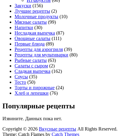
Из фруктов
(60)
Закуски
(156)
Лучшие рецепты
(2)
Молочные продукты
(10)
Мясные салаты
(99)
Напитки
(30)
Несладкая выпечка
(87)
Овощные салаты
(111)
Первые блюда
(89)
Рецепты для аэрогриля
(39)
Рецепты для мультиварки
(80)
Рыбные салаты
(63)
Салаты с сыром
(2)
Сладкая выпечка
(162)
Соусы
(35)
Тесто
(50)
Торты и пирожные
(24)
Хлеб и лепешки
(76)
Популярные рецепты
Извините. Данных пока нет.
Copyright © 2026
Вкусные рецепты
All Rights Reserved.
Theme: Catch Flames by
Catch Themes