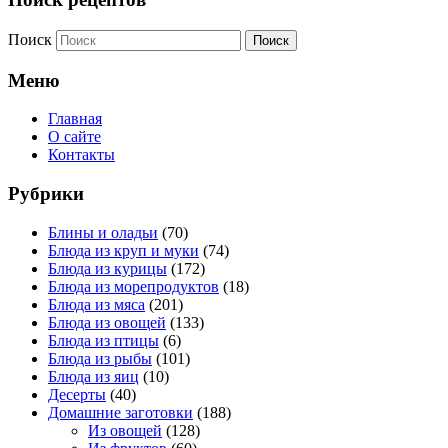
Поиск
Меню
Главная
О сайте
Контакты
Рубрики
Блины и оладьи
(70)
Блюда из круп и муки
(74)
Блюда из курицы
(172)
Блюда из морепродуктов
(18)
Блюда из мяса
(201)
Блюда из овощей
(133)
Блюда из птицы
(6)
Блюда из рыбы
(101)
Блюда из яиц
(10)
Десерты
(40)
Домашние заготовки
(188)
Из овощей
(128)