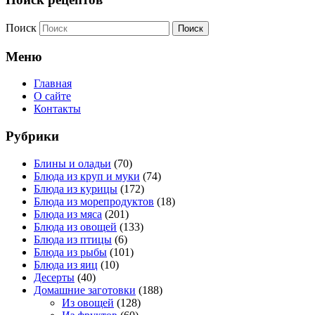
Поиск
Меню
Главная
О сайте
Контакты
Рубрики
Блины и оладьи
(70)
Блюда из круп и муки
(74)
Блюда из курицы
(172)
Блюда из морепродуктов
(18)
Блюда из мяса
(201)
Блюда из овощей
(133)
Блюда из птицы
(6)
Блюда из рыбы
(101)
Блюда из яиц
(10)
Десерты
(40)
Домашние заготовки
(188)
Из овощей
(128)