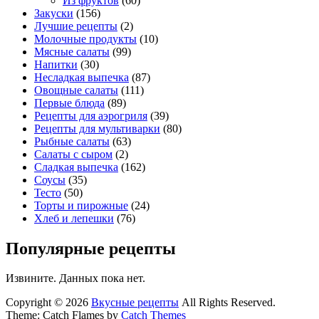
Из фруктов
(60)
Закуски
(156)
Лучшие рецепты
(2)
Молочные продукты
(10)
Мясные салаты
(99)
Напитки
(30)
Несладкая выпечка
(87)
Овощные салаты
(111)
Первые блюда
(89)
Рецепты для аэрогриля
(39)
Рецепты для мультиварки
(80)
Рыбные салаты
(63)
Салаты с сыром
(2)
Сладкая выпечка
(162)
Соусы
(35)
Тесто
(50)
Торты и пирожные
(24)
Хлеб и лепешки
(76)
Популярные рецепты
Извините. Данных пока нет.
Copyright © 2026
Вкусные рецепты
All Rights Reserved.
Theme: Catch Flames by
Catch Themes