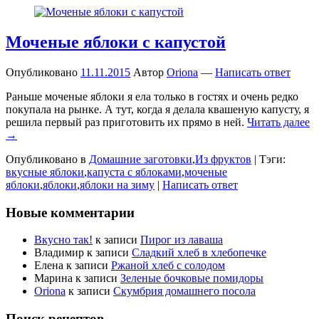
Моченые яблоки с капустой
Опубликовано
11.11.2015
Автор
Oriona
—
Написать ответ
Раньше моченые яблоки я ела только в гостях и очень редко
покупала на рынке. А тут, когда я делала квашеную капусту, я
решила первый раз приготовить их прямо в ней.
Читать далее
→
Опубликовано в
Домашние заготовки
,
Из фруктов
|
Тэги:
вкусные яблоки
,
капуста с яблоками
,
моченые
яблоки
,
яблоки
,
яблоки на зиму
|
Написать ответ
Новые комментарии
Вкусно так!
к записи
Пирог из лаваша
Владимир
к записи
Сладкий хлеб в хлебопечке
Елена
к записи
Ржаной хлеб с солодом
Марина
к записи
Зеленые бочковые помидоры
Oriona
к записи
Скумбрия домашнего посола
Поиск рецептов