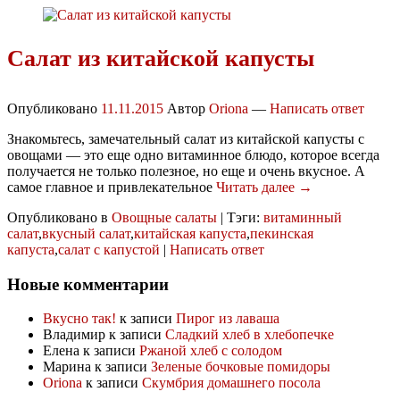
Салат из китайской капусты
Опубликовано
11.11.2015
Автор
Oriona
—
Написать ответ
Знакомьтесь, замечательный салат из китайской капусты с
овощами — это еще одно витаминное блюдо, которое всегда
получается не только полезное, но еще и очень вкусное. А
самое главное и привлекательное
Читать далее →
Опубликовано в
Овощные салаты
|
Тэги:
витаминный
салат
,
вкусный салат
,
китайская капуста
,
пекинская
капуста
,
салат с капустой
|
Написать ответ
Новые комментарии
Вкусно так!
к записи
Пирог из лаваша
Владимир
к записи
Сладкий хлеб в хлебопечке
Елена
к записи
Ржаной хлеб с солодом
Марина
к записи
Зеленые бочковые помидоры
Oriona
к записи
Скумбрия домашнего посола