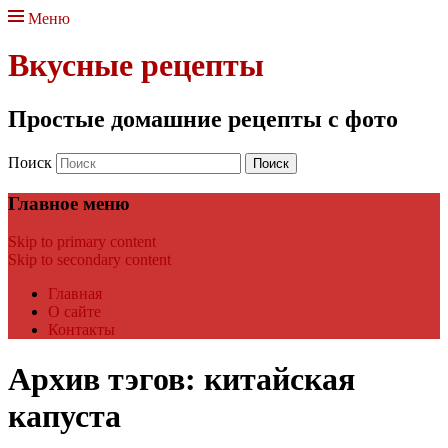
Меню
Вкусные рецепты
Простые домашние рецепты с фото
Поиск
Главное меню
Skip to primary content
Skip to secondary content
Главная
О сайте
Контакты
Архив тэгов:
китайская
капуста