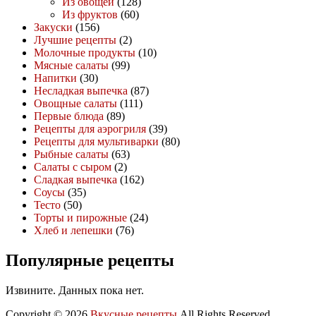
Из овощей
(128)
Из фруктов
(60)
Закуски
(156)
Лучшие рецепты
(2)
Молочные продукты
(10)
Мясные салаты
(99)
Напитки
(30)
Несладкая выпечка
(87)
Овощные салаты
(111)
Первые блюда
(89)
Рецепты для аэрогриля
(39)
Рецепты для мультиварки
(80)
Рыбные салаты
(63)
Салаты с сыром
(2)
Сладкая выпечка
(162)
Соусы
(35)
Тесто
(50)
Торты и пирожные
(24)
Хлеб и лепешки
(76)
Популярные рецепты
Извините. Данных пока нет.
Copyright © 2026
Вкусные рецепты
All Rights Reserved.