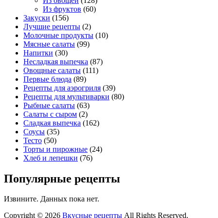
Из овощей
(128)
Из фруктов
(60)
Закуски
(156)
Лучшие рецепты
(2)
Молочные продукты
(10)
Мясные салаты
(99)
Напитки
(30)
Несладкая выпечка
(87)
Овощные салаты
(111)
Первые блюда
(89)
Рецепты для аэрогриля
(39)
Рецепты для мультиварки
(80)
Рыбные салаты
(63)
Салаты с сыром
(2)
Сладкая выпечка
(162)
Соусы
(35)
Тесто
(50)
Торты и пирожные
(24)
Хлеб и лепешки
(76)
Популярные рецепты
Извините. Данных пока нет.
Copyright © 2026
Вкусные рецепты
All Rights Reserved.