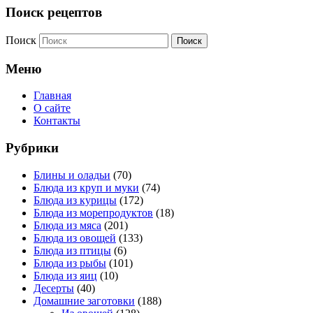
Поиск рецептов
Поиск
Меню
Главная
О сайте
Контакты
Рубрики
Блины и оладьи
(70)
Блюда из круп и муки
(74)
Блюда из курицы
(172)
Блюда из морепродуктов
(18)
Блюда из мяса
(201)
Блюда из овощей
(133)
Блюда из птицы
(6)
Блюда из рыбы
(101)
Блюда из яиц
(10)
Десерты
(40)
Домашние заготовки
(188)