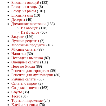
Блюда из овощей
(133)
Блюда из птицы
(6)
Блюда из рыбы
(101)
Блюда из яиц
(10)
Десерты
(40)
Домашние заготовки
(188)
Из овощей
(128)
Из фруктов
(60)
Закуски
(156)
Лучшие рецепты
(2)
Молочные продукты
(10)
Мясные салаты
(99)
Напитки
(30)
Несладкая выпечка
(87)
Овощные салаты
(111)
Первые блюда
(89)
Рецепты для аэрогриля
(39)
Рецепты для мультиварки
(80)
Рыбные салаты
(63)
Салаты с сыром
(2)
Сладкая выпечка
(162)
Соусы
(35)
Тесто
(50)
Торты и пирожные
(24)
Хлеб и лепешки
(76)