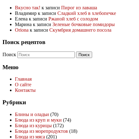
Вкусно так!
к записи
Пирог из лаваша
Владимир
к записи
Сладкий хлеб в хлебопечке
Елена
к записи
Ржаной хлеб с солодом
Марина
к записи
Зеленые бочковые помидоры
Oriona
к записи
Скумбрия домашнего посола
Поиск рецептов
Поиск
Меню
Главная
О сайте
Контакты
Рубрики
Блины и оладьи
(70)
Блюда из круп и муки
(74)
Блюда из курицы
(172)
Блюда из морепродуктов
(18)
Блюда из мяса
(201)