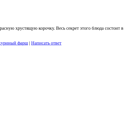
расную хрустящую корочку. Весь секрет этого блюда состоит в
куриный фарш
|
Написать ответ