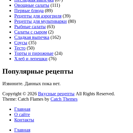
Овощные салаты
(111)
Первые блюда
(89)
Рецепты для аэрогриля
(39)
Рецепты для мультиварки
(80)
Рыбные салаты
(63)
Салаты с сыром
(2)
Сладкая выпечка
(162)
Соусы
(35)
Тесто
(50)
Торты и пирожные
(24)
Хлеб и лепешки
(76)
Популярные рецепты
Извините. Данных пока нет.
Copyright © 2026
Вкусные рецепты
All Rights Reserved.
Theme: Catch Flames by
Catch Themes
Главная
О сайте
Контакты
Главная