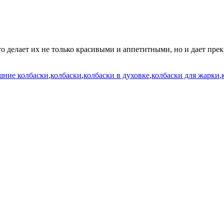
о делает их не только красивыми и аппетитными, но и дает прек
шние колбаски
,
колбаски
,
колбаски в духовке
,
колбаски для жарки
,