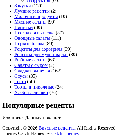
Из фруктов
(60)
Закуски
(156)
Лучшие рецепты
(2)
Молочные продукты
(10)
Мясные салаты
(99)
Напитки
(30)
Несладкая выпечка
(87)
Овощные салаты
(111)
Первые блюда
(89)
Рецепты для аэрогриля
(39)
Рецепты для мультиварки
(80)
Рыбные салаты
(63)
Салаты с сыром
(2)
Сладкая выпечка
(162)
Соусы
(35)
Тесто
(50)
Торты и пирожные
(24)
Хлеб и лепешки
(76)
Популярные рецепты
Извините. Данных пока нет.
Copyright © 2026
Вкусные рецепты
All Rights Reserved.
Theme: Catch Flames by
Catch Themes