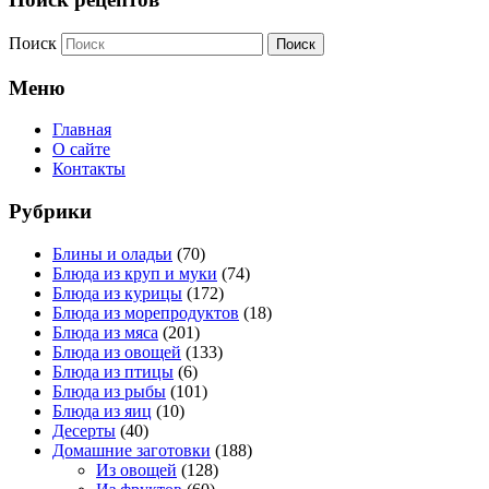
Поиск
Меню
Главная
О сайте
Контакты
Рубрики
Блины и оладьи
(70)
Блюда из круп и муки
(74)
Блюда из курицы
(172)
Блюда из морепродуктов
(18)
Блюда из мяса
(201)
Блюда из овощей
(133)
Блюда из птицы
(6)
Блюда из рыбы
(101)
Блюда из яиц
(10)
Десерты
(40)
Домашние заготовки
(188)
Из овощей
(128)