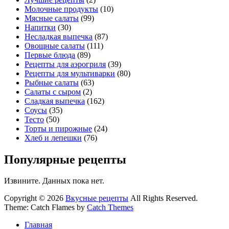
Молочные продукты
(10)
Мясные салаты
(99)
Напитки
(30)
Несладкая выпечка
(87)
Овощные салаты
(111)
Первые блюда
(89)
Рецепты для аэрогриля
(39)
Рецепты для мультиварки
(80)
Рыбные салаты
(63)
Салаты с сыром
(2)
Сладкая выпечка
(162)
Соусы
(35)
Тесто
(50)
Торты и пирожные
(24)
Хлеб и лепешки
(76)
Популярные рецепты
Извините. Данных пока нет.
Copyright © 2026
Вкусные рецепты
All Rights Reserved.
Theme: Catch Flames by
Catch Themes
Главная