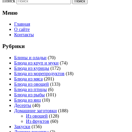
Поиск
Меню
Главная
О сайте
Контакты
Рубрики
Блины и оладьи
(70)
Блюда из круп и муки
(74)
Блюда из курицы
(172)
Блюда из морепродуктов
(18)
Блюда из мяса
(201)
Блюда из овощей
(133)
Блюда из птицы
(6)
Блюда из рыбы
(101)
Блюда из яиц
(10)
Десерты
(40)
Домашние заготовки
(188)
Из овощей
(128)
Из фруктов
(60)
Закуски
(156)
Лучшие рецепты
(2)