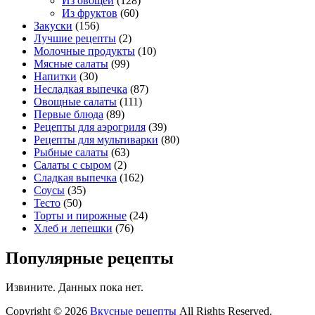
Из овощей
(128)
Из фруктов
(60)
Закуски
(156)
Лучшие рецепты
(2)
Молочные продукты
(10)
Мясные салаты
(99)
Напитки
(30)
Несладкая выпечка
(87)
Овощные салаты
(111)
Первые блюда
(89)
Рецепты для аэрогриля
(39)
Рецепты для мультиварки
(80)
Рыбные салаты
(63)
Салаты с сыром
(2)
Сладкая выпечка
(162)
Соусы
(35)
Тесто
(50)
Торты и пирожные
(24)
Хлеб и лепешки
(76)
Популярные рецепты
Извините. Данных пока нет.
Copyright © 2026
Вкусные рецепты
All Rights Reserved.