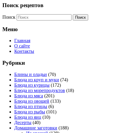
Поиск рецептов
Поиск
Меню
Главная
О сайте
Контакты
Рубрики
Блины и оладьи
(70)
Блюда из круп и муки
(74)
Блюда из курицы
(172)
Блюда из морепродуктов
(18)
Блюда из мяса
(201)
Блюда из овощей
(133)
Блюда из птицы
(6)
Блюда из рыбы
(101)
Блюда из яиц
(10)
Десерты
(40)
Домашние заготовки
(188)