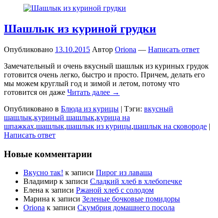
Шашлык из куриной грудки
Опубликовано
13.10.2015
Автор
Oriona
—
Написать ответ
Замечательный и очень вкусный шашлык из куриных грудок
готовится очень легко, быстро и просто. Причем, делать его
мы можем круглый год и зимой и летом, потому что
готовится он даже
Читать далее →
Опубликовано в
Блюда из курицы
|
Тэги:
вкусный
шашлык
,
куриный шашлык
,
курица на
шпажках
,
шашлык
,
шашлык из курицы
,
шашлык на сковороде
|
Написать ответ
Новые комментарии
Вкусно так!
к записи
Пирог из лаваша
Владимир
к записи
Сладкий хлеб в хлебопечке
Елена
к записи
Ржаной хлеб с солодом
Марина
к записи
Зеленые бочковые помидоры
Oriona
к записи
Скумбрия домашнего посола