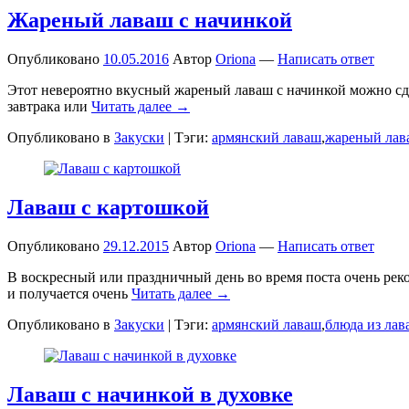
Жареный лаваш с начинкой
Опубликовано
10.05.2016
Автор
Oriona
—
Написать ответ
Этот невероятно вкусный жареный лаваш с начинкой можно сдел
завтрака или
Читать далее →
Опубликовано в
Закуски
|
Тэги:
армянский лаваш
,
жареный лав
Лаваш с картошкой
Опубликовано
29.12.2015
Автор
Oriona
—
Написать ответ
В воскресный или праздничный день во время поста очень реко
и получается очень
Читать далее →
Опубликовано в
Закуски
|
Тэги:
армянский лаваш
,
блюда из лав
Лаваш с начинкой в духовке