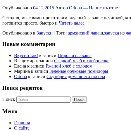
Опубликовано
04.12.2015
Автор
Oriona
—
Написать ответ
Сегодня, мы с вами приготовим вкусный лаваш с начинкой, кот
готовится просто, быстро и
Читать далее →
Опубликовано в
Закуски
|
Тэги:
армянский лаваш
,
закуска из л
Новые комментарии
Вкусно так!
к записи
Пирог из лаваша
Владимир
к записи
Сладкий хлеб в хлебопечке
Елена
к записи
Ржаной хлеб с солодом
Марина
к записи
Зеленые бочковые помидоры
Oriona
к записи
Скумбрия домашнего посола
Поиск рецептов
Поиск
Меню
Главная
О сайте