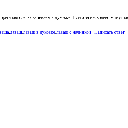
орый мы слегка запекаем в духовке. Всего за несколько минут 
аваша
,
лаваш
,
лаваш в духовке
,
лаваш с начинкой
|
Написать ответ