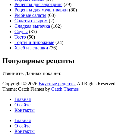
Рецепты для аэрогриля
(39)
Рецепты для мультиварки
(80)
Рыбные салаты
(63)
Салаты с сыром
(2)
Сладкая выпечка
(162)
Соусы
(35)
Тесто
(50)
Торты и пирожные
(24)
Хлеб и лепешки
(76)
Популярные рецепты
Извините. Данных пока нет.
Copyright © 2026
Вкусные рецепты
All Rights Reserved.
Theme: Catch Flames by
Catch Themes
Главная
О сайте
Контакты
Главная
О сайте
Контакты