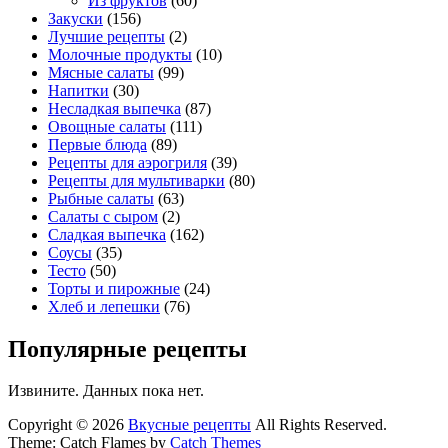
Из фруктов
(60)
Закуски
(156)
Лучшие рецепты
(2)
Молочные продукты
(10)
Мясные салаты
(99)
Напитки
(30)
Несладкая выпечка
(87)
Овощные салаты
(111)
Первые блюда
(89)
Рецепты для аэрогриля
(39)
Рецепты для мультиварки
(80)
Рыбные салаты
(63)
Салаты с сыром
(2)
Сладкая выпечка
(162)
Соусы
(35)
Тесто
(50)
Торты и пирожные
(24)
Хлеб и лепешки
(76)
Популярные рецепты
Извините. Данных пока нет.
Copyright © 2026
Вкусные рецепты
All Rights Reserved.
Theme: Catch Flames by
Catch Themes