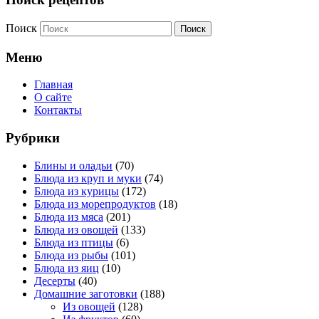
Поиск
Меню
Главная
О сайте
Контакты
Рубрики
Блины и оладьи
(70)
Блюда из круп и муки
(74)
Блюда из курицы
(172)
Блюда из морепродуктов
(18)
Блюда из мяса
(201)
Блюда из овощей
(133)
Блюда из птицы
(6)
Блюда из рыбы
(101)
Блюда из яиц
(10)
Десерты
(40)
Домашние заготовки
(188)
Из овощей
(128)