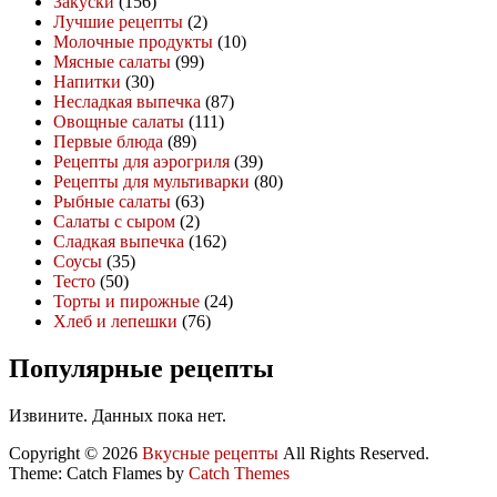
Закуски
(156)
Лучшие рецепты
(2)
Молочные продукты
(10)
Мясные салаты
(99)
Напитки
(30)
Несладкая выпечка
(87)
Овощные салаты
(111)
Первые блюда
(89)
Рецепты для аэрогриля
(39)
Рецепты для мультиварки
(80)
Рыбные салаты
(63)
Салаты с сыром
(2)
Сладкая выпечка
(162)
Соусы
(35)
Тесто
(50)
Торты и пирожные
(24)
Хлеб и лепешки
(76)
Популярные рецепты
Извините. Данных пока нет.
Copyright © 2026
Вкусные рецепты
All Rights Reserved.
Theme: Catch Flames by
Catch Themes