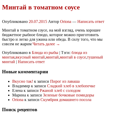
Минтай в томатном соусе
Опубликовано
20.07.2015
Автор
Oriona
—
Написать ответ
Минтай в томатном соусе, на мой взгляд, очень хорошее
бюджетное рыбное блюдо, которое можно приготовить
быстро и легко для ужина или обеда. В силу того, что мы
совсем не жарим
Читать далее →
Опубликовано в
Блюда из рыбы
|
Тэги:
блюда из
минтая
,
вкусный минтай
,
минтай
,
минтай в соусе
,
тушеный
минтай
|
Написать ответ
Новые комментарии
Вкусно так!
к записи
Пирог из лаваша
Владимир
к записи
Сладкий хлеб в хлебопечке
Елена
к записи
Ржаной хлеб с солодом
Марина
к записи
Зеленые бочковые помидоры
Oriona
к записи
Скумбрия домашнего посола
Поиск рецептов