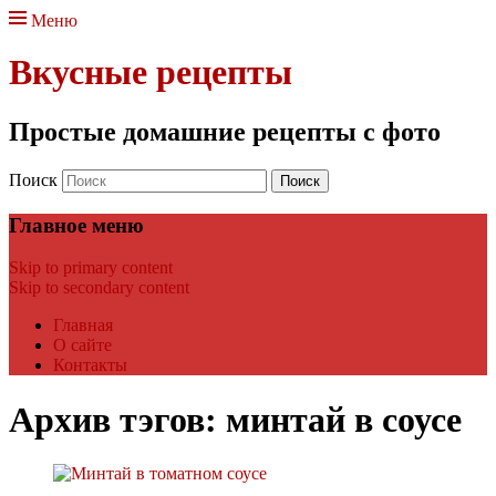
Меню
Вкусные рецепты
Простые домашние рецепты с фото
Поиск
Главное меню
Skip to primary content
Skip to secondary content
Главная
О сайте
Контакты
Архив тэгов:
минтай в соусе