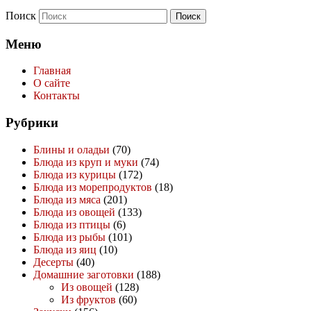
Поиск
Меню
Главная
О сайте
Контакты
Рубрики
Блины и оладьи
(70)
Блюда из круп и муки
(74)
Блюда из курицы
(172)
Блюда из морепродуктов
(18)
Блюда из мяса
(201)
Блюда из овощей
(133)
Блюда из птицы
(6)
Блюда из рыбы
(101)
Блюда из яиц
(10)
Десерты
(40)
Домашние заготовки
(188)
Из овощей
(128)
Из фруктов
(60)