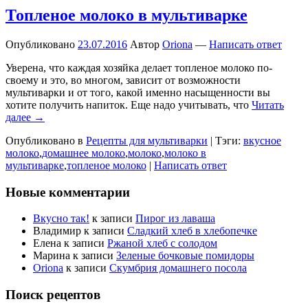
Топленое молоко в мультиварке
Опубликовано
23.07.2016
Автор
Oriona
—
Написать ответ
Уверена, что каждая хозяйка делает топленое молоко по-
своему и это, во многом, зависит от возможности
мультиварки и от того, какой именно насыщенности вы
хотите получить напиток. Еще надо учитывать, что
Читать
далее →
Опубликовано в
Рецепты для мультиварки
|
Тэги:
вкусное
молоко
,
домашнее молоко
,
молоко
,
молоко в
мультиварке
,
топленое молоко
|
Написать ответ
Новые комментарии
Вкусно так!
к записи
Пирог из лаваша
Владимир
к записи
Сладкий хлеб в хлебопечке
Елена
к записи
Ржаной хлеб с солодом
Марина
к записи
Зеленые бочковые помидоры
Oriona
к записи
Скумбрия домашнего посола
Поиск рецептов