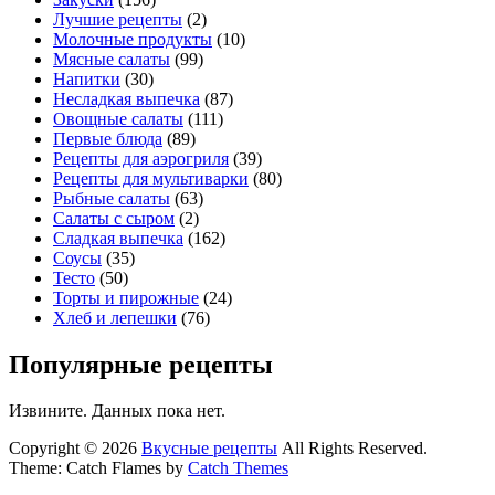
Лучшие рецепты
(2)
Молочные продукты
(10)
Мясные салаты
(99)
Напитки
(30)
Несладкая выпечка
(87)
Овощные салаты
(111)
Первые блюда
(89)
Рецепты для аэрогриля
(39)
Рецепты для мультиварки
(80)
Рыбные салаты
(63)
Салаты с сыром
(2)
Сладкая выпечка
(162)
Соусы
(35)
Тесто
(50)
Торты и пирожные
(24)
Хлеб и лепешки
(76)
Популярные рецепты
Извините. Данных пока нет.
Copyright © 2026
Вкусные рецепты
All Rights Reserved.
Theme: Catch Flames by
Catch Themes