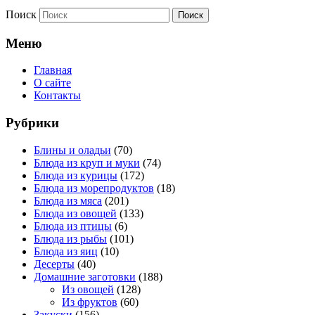
Поиск
Меню
Главная
О сайте
Контакты
Рубрики
Блины и оладьи
(70)
Блюда из круп и муки
(74)
Блюда из курицы
(172)
Блюда из морепродуктов
(18)
Блюда из мяса
(201)
Блюда из овощей
(133)
Блюда из птицы
(6)
Блюда из рыбы
(101)
Блюда из яиц
(10)
Десерты
(40)
Домашние заготовки
(188)
Из овощей
(128)
Из фруктов
(60)
Закуски
(156)