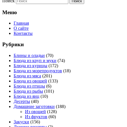
Поиск
Меню
Главная
О сайте
Контакты
Рубрики
Блины и оладьи
(70)
Блюда из круп и муки
(74)
Блюда из курицы
(172)
Блюда из морепродуктов
(18)
Блюда из мяса
(201)
Блюда из овощей
(133)
Блюда из птицы
(6)
Блюда из рыбы
(101)
Блюда из яиц
(10)
Десерты
(40)
Домашние заготовки
(188)
Из овощей
(128)
Из фруктов
(60)
Закуски
(156)
Лучшие рецепты
(2)