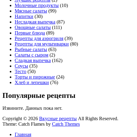
Молочные продукты
(10)
Мясные салаты
(99)
Напитки
(30)
Несладкая выпечка
(87)
Овощные салаты
(111)
Первые блюда
(89)
Рецепты для аэрогриля
(39)
Рецепты для мультиварки
(80)
Рыбные салаты
(63)
Салаты с сыром
(2)
Сладкая выпечка
(162)
Соусы
(35)
Тесто
(50)
Торты и пирожные
(24)
Хлеб и лепешки
(76)
Популярные рецепты
Извините. Данных пока нет.
Copyright © 2026
Вкусные рецепты
All Rights Reserved.
Theme: Catch Flames by
Catch Themes
Главная