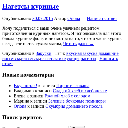
Нагетсы куриные
Опубликовано
30.07.2015
Автор
Oriona
—
Написать ответ
Хочу поделиться с вами очень удачным рецептом
приготовления куриных нагетсов. Я использовала для этого
блюда куриное филе, и не смотря на то, что эта часть курицы
всегда считается сухим мясом,
Читать далее →
Опубликовано в
Закуски
|
Тэги:
вкусная закуска
,
домашние
наггетсы
,
наггетсы
,
наггетсы из курицы
,
нагетсы
|
Написать
ответ
Новые комментарии
Вкусно так!
к записи
Пирог из лаваша
Владимир
к записи
Сладкий хлеб в хлебопечке
Елена
к записи
Ржаной хлеб с солодом
Марина
к записи
Зеленые бочковые помидоры
Oriona
к записи
Скумбрия домашнего посола
Поиск рецептов