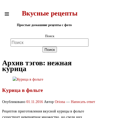
Вкусные рецепты
Простые домашние рецепты с фото
Поиск
Архив тэгов:
нежная
курица
Курица в фольге
Опубликовано
01.11.2016
Автор
Oriona
—
Написать ответ
Рецептов приготовления вкусной курицы в фольге
существует невероятное множество, но среди них