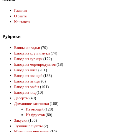
Главная
О сайте
Контакты
Рубрики
Блины и оладьи
(70)
Блюда из круп и муки
(74)
Блюда из курицы
(172)
Блюда из морепродуктов
(18)
Блюда из мяса
(201)
Блюда из овощей
(133)
Блюда из птицы
(6)
Блюда из рыбы
(101)
Блюда из яиц
(10)
Десерты
(40)
Домашние заготовки
(188)
Из овощей
(128)
Из фруктов
(60)
Закуски
(156)
Лучшие рецепты
(2)
Молочные продукты
(10)