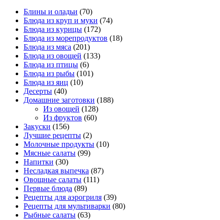
Блины и оладьи
(70)
Блюда из круп и муки
(74)
Блюда из курицы
(172)
Блюда из морепродуктов
(18)
Блюда из мяса
(201)
Блюда из овощей
(133)
Блюда из птицы
(6)
Блюда из рыбы
(101)
Блюда из яиц
(10)
Десерты
(40)
Домашние заготовки
(188)
Из овощей
(128)
Из фруктов
(60)
Закуски
(156)
Лучшие рецепты
(2)
Молочные продукты
(10)
Мясные салаты
(99)
Напитки
(30)
Несладкая выпечка
(87)
Овощные салаты
(111)
Первые блюда
(89)
Рецепты для аэрогриля
(39)
Рецепты для мультиварки
(80)
Рыбные салаты
(63)