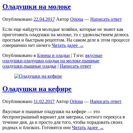
Оладушки на молоке
Опубликовано
22.04.2017
Автор
Oriona
—
Написать ответ
Если еще найдутся молодые хозяйки, которые не знают как
приготовить оладушки на молоке, то с удовольствием делюсь
простым и быстрым рецептом. На самом деле в этом процессе
совершенно нет ничего
Читать далее →
Опубликовано в
Блины и оладьи
|
Тэги:
вкусные
оладушки
,
оладушки
,
оладьи на молоке
,
пышные
оладушки
,
пышные оладьи
|
Написать ответ
Оладушки на кефире
Опубликовано
11.02.2017
Автор
Oriona
—
Написать ответ
Вкусные и пышные оладушки на кефире — это
беспроигрышный вариант для завтрака, сытного перекуса в
течение дня, да и просто для того, чтобы порадовать своих
родных и близких. Готовятся они
Читать далее →