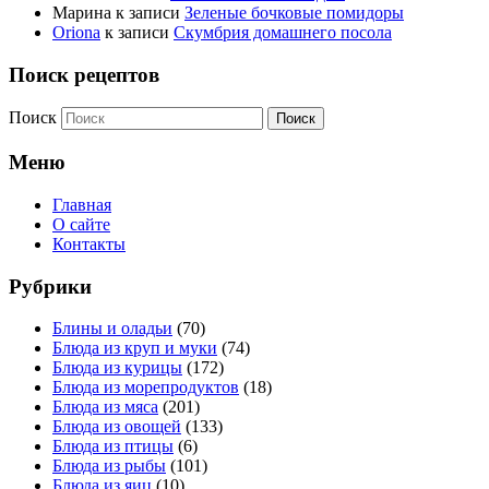
Марина
к записи
Зеленые бочковые помидоры
Oriona
к записи
Скумбрия домашнего посола
Поиск рецептов
Поиск
Меню
Главная
О сайте
Контакты
Рубрики
Блины и оладьи
(70)
Блюда из круп и муки
(74)
Блюда из курицы
(172)
Блюда из морепродуктов
(18)
Блюда из мяса
(201)
Блюда из овощей
(133)
Блюда из птицы
(6)
Блюда из рыбы
(101)
Блюда из яиц
(10)