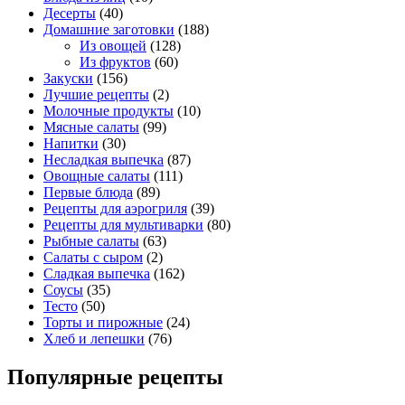
Десерты
(40)
Домашние заготовки
(188)
Из овощей
(128)
Из фруктов
(60)
Закуски
(156)
Лучшие рецепты
(2)
Молочные продукты
(10)
Мясные салаты
(99)
Напитки
(30)
Несладкая выпечка
(87)
Овощные салаты
(111)
Первые блюда
(89)
Рецепты для аэрогриля
(39)
Рецепты для мультиварки
(80)
Рыбные салаты
(63)
Салаты с сыром
(2)
Сладкая выпечка
(162)
Соусы
(35)
Тесто
(50)
Торты и пирожные
(24)
Хлеб и лепешки
(76)
Популярные рецепты