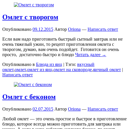
Омлет с творогом
Опубликовано
09.12.2015
Автор
Oriona
—
Написать ответ
Если вам надо приготовить быстрый сытный завтрак или не
очень тяжелый ужин, то рецепт приготовления омлета с
творогом, думаю, вам очень подойдет. Готовится он очень
просто, достаточно быстро и блюдо
Читать далее →
Опубликовано в
Блюда из яиц
|
Тэги:
вкусный
омлет
,
омлет
,
омлет из яиц
,
омлет на сковороде
,
яичный омлет
|
Написать ответ
Омлет с беконом
Опубликовано
02.07.2015
Автор
Oriona
—
Написать ответ
Любой омлет — это очень простое и быстрое в приготовление
блюдо, которое всегда можно приготовить для завтрака или