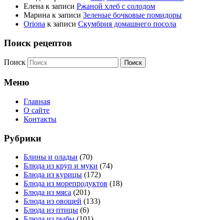
Елена
к записи
Ржаной хлеб с солодом
Марина
к записи
Зеленые бочковые помидоры
Oriona
к записи
Скумбрия домашнего посола
Поиск рецептов
Поиск
Меню
Главная
О сайте
Контакты
Рубрики
Блины и оладьи
(70)
Блюда из круп и муки
(74)
Блюда из курицы
(172)
Блюда из морепродуктов
(18)
Блюда из мяса
(201)
Блюда из овощей
(133)
Блюда из птицы
(6)
Блюда из рыбы
(101)