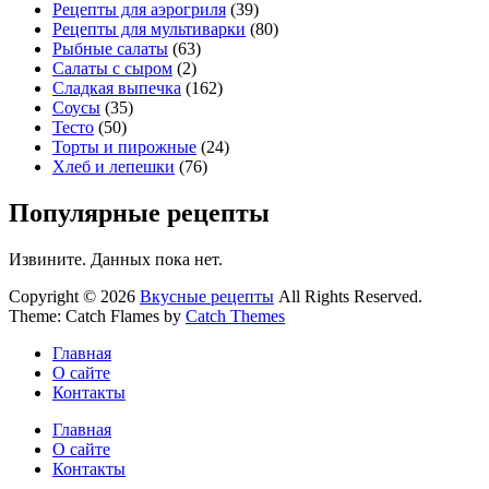
Рецепты для аэрогриля
(39)
Рецепты для мультиварки
(80)
Рыбные салаты
(63)
Салаты с сыром
(2)
Сладкая выпечка
(162)
Соусы
(35)
Тесто
(50)
Торты и пирожные
(24)
Хлеб и лепешки
(76)
Популярные рецепты
Извините. Данных пока нет.
Copyright © 2026
Вкусные рецепты
All Rights Reserved.
Theme: Catch Flames by
Catch Themes
Главная
О сайте
Контакты
Главная
О сайте
Контакты