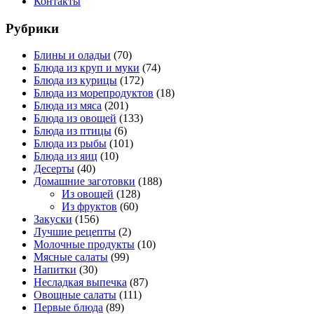
Контакты
Рубрики
Блины и оладьи
(70)
Блюда из круп и муки
(74)
Блюда из курицы
(172)
Блюда из морепродуктов
(18)
Блюда из мяса
(201)
Блюда из овощей
(133)
Блюда из птицы
(6)
Блюда из рыбы
(101)
Блюда из яиц
(10)
Десерты
(40)
Домашние заготовки
(188)
Из овощей
(128)
Из фруктов
(60)
Закуски
(156)
Лучшие рецепты
(2)
Молочные продукты
(10)
Мясные салаты
(99)
Напитки
(30)
Несладкая выпечка
(87)
Овощные салаты
(111)
Первые блюда
(89)