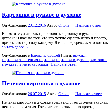
Картошка в рукаве в духовке
Опубликовано
23.12.2016
Автор
Oriona
—
Написать ответ
Вы хотите узнать как приготовить картошку в рукаве в
духовке? Оказывается, что это можно сделать легко и просто,
причем это под силу каждому. Я и не подозревала, что вот так
Читать далее →
Опубликовано в
Блюда из овощей
|
Тэги:
вкусная
картошка
,
запеченная картошка
,
картошка в духовке
,
картошка
в рукаве
,
печеная картошка
|
Написать ответ
Печеная картошка в духовке
Опубликовано
26.07.2015
Автор
Oriona
—
Написать ответ
Печеная картошка в духовке всегда получается очень вкусная,
нежная и ароматная. Готовить ее чрезвычайно просто, и