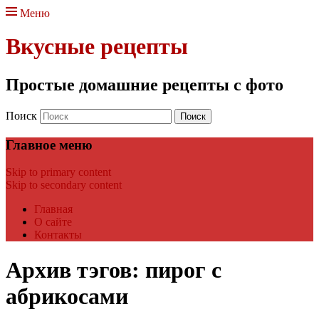
Меню
Вкусные рецепты
Простые домашние рецепты с фото
Поиск
Главное меню
Skip to primary content
Skip to secondary content
Главная
О сайте
Контакты
Архив тэгов:
пирог с
абрикосами