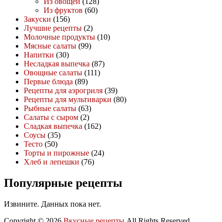
Из овощей
(128)
Из фруктов
(60)
Закуски
(156)
Лучшие рецепты
(2)
Молочные продукты
(10)
Мясные салаты
(99)
Напитки
(30)
Несладкая выпечка
(87)
Овощные салаты
(111)
Первые блюда
(89)
Рецепты для аэрогриля
(39)
Рецепты для мультиварки
(80)
Рыбные салаты
(63)
Салаты с сыром
(2)
Сладкая выпечка
(162)
Соусы
(35)
Тесто
(50)
Торты и пирожные
(24)
Хлеб и лепешки
(76)
Популярные рецепты
Извините. Данных пока нет.
Copyright © 2026
Вкусные рецепты
All Rights Reserved.