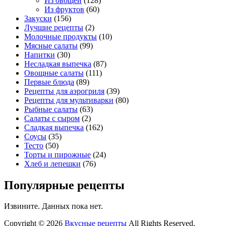
Из овощей
(128)
Из фруктов
(60)
Закуски
(156)
Лучшие рецепты
(2)
Молочные продукты
(10)
Мясные салаты
(99)
Напитки
(30)
Несладкая выпечка
(87)
Овощные салаты
(111)
Первые блюда
(89)
Рецепты для аэрогриля
(39)
Рецепты для мультиварки
(80)
Рыбные салаты
(63)
Салаты с сыром
(2)
Сладкая выпечка
(162)
Соусы
(35)
Тесто
(50)
Торты и пирожные
(24)
Хлеб и лепешки
(76)
Популярные рецепты
Извините. Данных пока нет.
Copyright © 2026
Вкусные рецепты
All Rights Reserved.