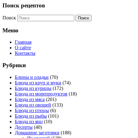
Поиск рецептов
Поиск
Меню
Главная
О сайте
Контакты
Рубрики
Блины и оладьи
(70)
Блюда из круп и муки
(74)
Блюда из курицы
(172)
Блюда из морепродуктов
(18)
Блюда из мяса
(201)
Блюда из овощей
(133)
Блюда из птицы
(6)
Блюда из рыбы
(101)
Блюда из яиц
(10)
Десерты
(40)
Домашние заготовки
(188)