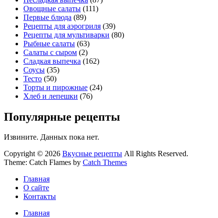
Овощные салаты
(111)
Первые блюда
(89)
Рецепты для аэрогриля
(39)
Рецепты для мультиварки
(80)
Рыбные салаты
(63)
Салаты с сыром
(2)
Сладкая выпечка
(162)
Соусы
(35)
Тесто
(50)
Торты и пирожные
(24)
Хлеб и лепешки
(76)
Популярные рецепты
Извините. Данных пока нет.
Copyright © 2026
Вкусные рецепты
All Rights Reserved.
Theme: Catch Flames by
Catch Themes
Главная
О сайте
Контакты
Главная