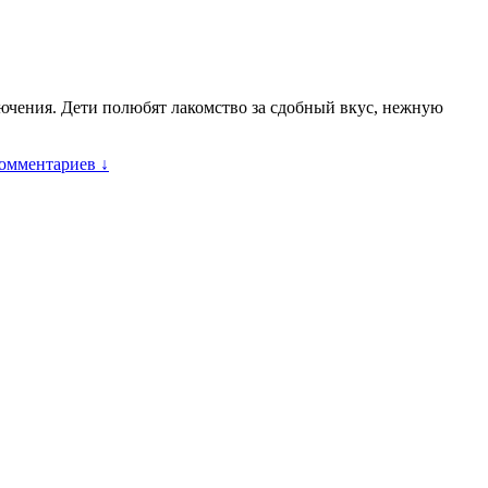
лючения. Дети полюбят лакомство за сдобный вкус, нежную
комментариев ↓