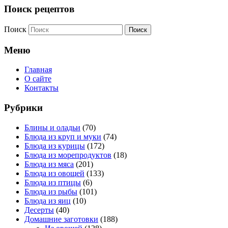
Поиск рецептов
Поиск
Меню
Главная
О сайте
Контакты
Рубрики
Блины и оладьи
(70)
Блюда из круп и муки
(74)
Блюда из курицы
(172)
Блюда из морепродуктов
(18)
Блюда из мяса
(201)
Блюда из овощей
(133)
Блюда из птицы
(6)
Блюда из рыбы
(101)
Блюда из яиц
(10)
Десерты
(40)
Домашние заготовки
(188)