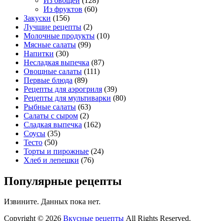
Из овощей
(128)
Из фруктов
(60)
Закуски
(156)
Лучшие рецепты
(2)
Молочные продукты
(10)
Мясные салаты
(99)
Напитки
(30)
Несладкая выпечка
(87)
Овощные салаты
(111)
Первые блюда
(89)
Рецепты для аэрогриля
(39)
Рецепты для мультиварки
(80)
Рыбные салаты
(63)
Салаты с сыром
(2)
Сладкая выпечка
(162)
Соусы
(35)
Тесто
(50)
Торты и пирожные
(24)
Хлеб и лепешки
(76)
Популярные рецепты
Извините. Данных пока нет.
Copyright © 2026
Вкусные рецепты
All Rights Reserved.