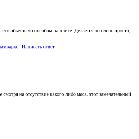
ь его обычным способом на плите. Делается он очень просто,
льтиварке
|
Написать ответ
е смотря на отсутствие какого-либо мяса, этот замечательный