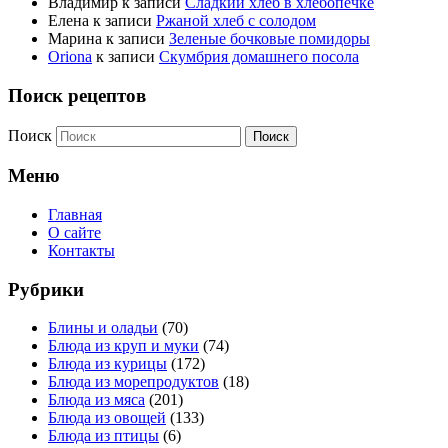
Владимир
к записи
Сладкий хлеб в хлебопечке
Елена
к записи
Ржаной хлеб с солодом
Марина
к записи
Зеленые бочковые помидоры
Oriona
к записи
Скумбрия домашнего посола
Поиск рецептов
Поиск
Меню
Главная
О сайте
Контакты
Рубрики
Блины и оладьи
(70)
Блюда из круп и муки
(74)
Блюда из курицы
(172)
Блюда из морепродуктов
(18)
Блюда из мяса
(201)
Блюда из овощей
(133)
Блюда из птицы
(6)